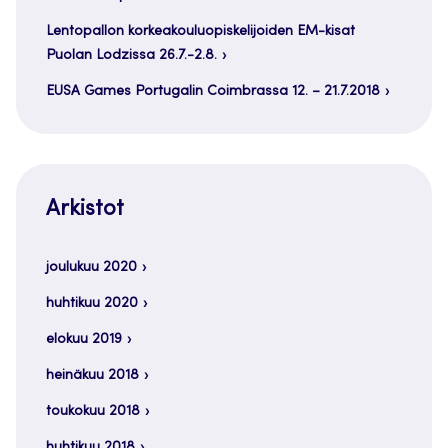
Lentopallon korkeakouluopiskelijoiden EM-kisat
Puolan Lodzissa 26.7.-2.8.
EUSA Games Portugalin Coimbrassa 12. – 21.7.2018
Arkistot
joulukuu 2020
huhtikuu 2020
elokuu 2019
heinäkuu 2018
toukokuu 2018
huhtikuu 2018