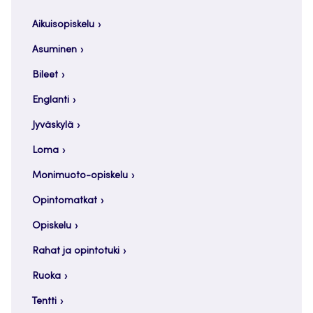
Aikuisopiskelu
Asuminen
Bileet
Englanti
Jyväskylä
Loma
Monimuoto-opiskelu
Opintomatkat
Opiskelu
Rahat ja opintotuki
Ruoka
Tentti