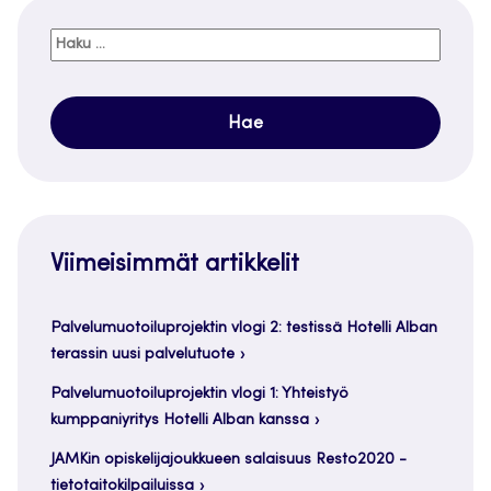
Haku:
Viimeisimmät artikkelit
Palvelumuotoiluprojektin vlogi 2: testissä Hotelli Alban
terassin uusi palvelutuote
Palvelumuotoiluprojektin vlogi 1: Yhteistyö
kumppaniyritys Hotelli Alban kanssa
JAMKin opiskelijajoukkueen salaisuus Resto2020 -
tietotaitokilpailuissa