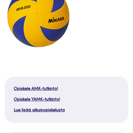
Opiskele AMK-tutkinto!
Opiskele YAMK-tutkinto!
Lue lisää aikuisopiskelusta