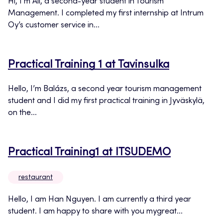
Hi, I’m Ali, a second-year student in Tourism
Management. I completed my first internship at Intrum
Oy’s customer service in...
Practical Training 1 at Tavinsulka
Hello, I’m Balázs, a second year tourism management
student and I did my first practical training in Jyväskylä,
on the...
Practical Training1 at ITSUDEMO
restaurant
Hello, I am Han Nguyen. I am currently a third year
student. I am happy to share with you mygreat...