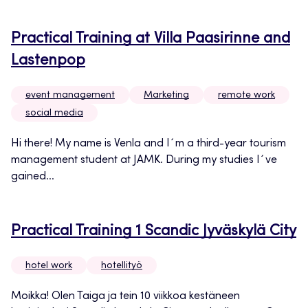
Practical Training at Villa Paasirinne and
Lastenpop
event management
Marketing
remote work
social media
Hi there! My name is Venla and I´m a third-year tourism
management student at JAMK. During my studies I´ve
gained...
Practical Training 1 Scandic Jyväskylä City
hotel work
hotellityö
Moikka! Olen Taiga ja tein 10 viikkoa kestäneen