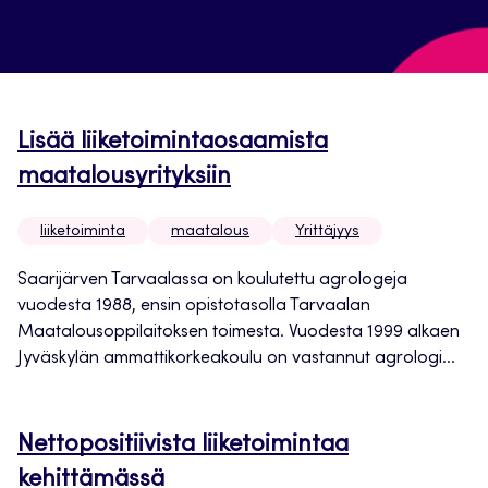
Lisää liiketoimintaosaamista
maatalousyrityksiin
liiketoiminta
maatalous
Yrittäjyys
Saarijärven Tarvaalassa on koulutettu agrologeja
vuodesta 1988, ensin opistotasolla Tarvaalan
Maatalousoppilaitoksen toimesta. Vuodesta 1999 alkaen
Jyväskylän ammattikorkeakoulu on vastannut agrologi...
Nettopositiivista liiketoimintaa
kehittämässä