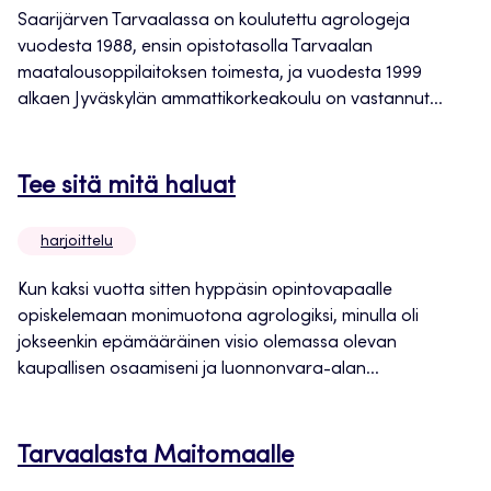
Saarijärven Tarvaalassa on koulutettu agrologeja
vuodesta 1988, ensin opistotasolla Tarvaalan
maatalousoppilaitoksen toimesta, ja vuodesta 1999
alkaen Jyväskylän ammattikorkeakoulu on vastannut...
Tee sitä mitä haluat
harjoittelu
Kun kaksi vuotta sitten hyppäsin opintovapaalle
opiskelemaan monimuotona agrologiksi, minulla oli
jokseenkin epämääräinen visio olemassa olevan
kaupallisen osaamiseni ja luonnonvara-alan...
Tarvaalasta Maitomaalle