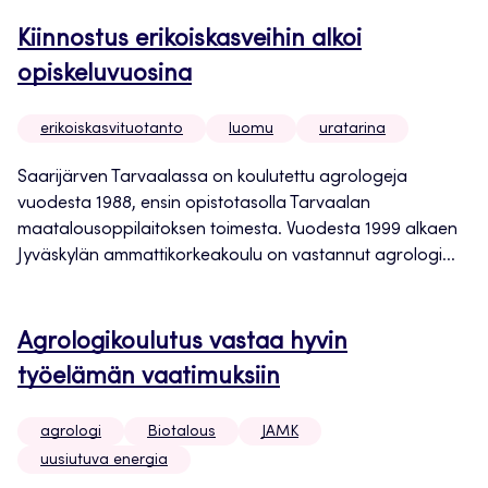
Kiinnostus erikoiskasveihin alkoi
opiskeluvuosina
erikoiskasvituotanto
luomu
uratarina
Saarijärven Tarvaalassa on koulutettu agrologeja
vuodesta 1988, ensin opistotasolla Tarvaalan
maatalousoppilaitoksen toimesta. Vuodesta 1999 alkaen
Jyväskylän ammattikorkeakoulu on vastannut agrologi...
Agrologikoulutus vastaa hyvin
työelämän vaatimuksiin
agrologi
Biotalous
JAMK
uusiutuva energia