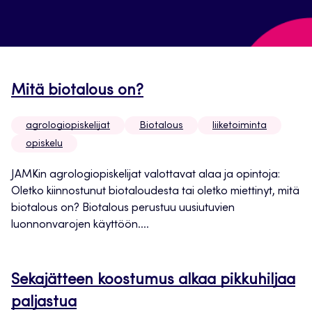
Mitä biotalous on?
agrologiopiskelijat
Biotalous
liiketoiminta
opiskelu
JAMKin agrologiopiskelijat valottavat alaa ja opintoja:
Oletko kiinnostunut biotaloudesta tai oletko miettinyt, mitä
biotalous on? Biotalous perustuu uusiutuvien
luonnonvarojen käyttöön....
Sekajätteen koostumus alkaa pikkuhiljaa
paljastua