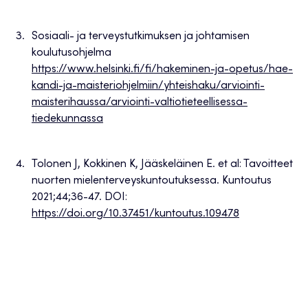
Sosiaali- ja terveystutkimuksen ja johtamisen
koulutusohjelma
https://www.helsinki.fi/fi/hakeminen-ja-opetus/hae-
kandi-ja-maisteriohjelmiin/yhteishaku/arviointi-
maisterihaussa/arviointi-valtiotieteellisessa-
tiedekunnassa
Tolonen J, Kokkinen K, Jääskeläinen E. et al: Tavoitteet
nuorten mielenterveyskuntoutuksessa. Kuntoutus
2021;44;36-47. DOI:
https://doi.org/10.37451/kuntoutus.109478