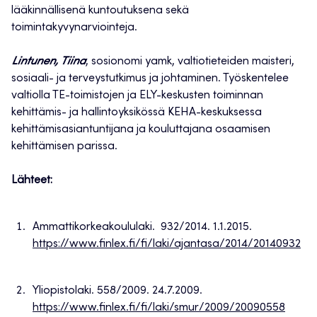
lääkinnällisenä kuntoutuksena sekä
toimintakyvynarviointeja.
Lintunen, Tiina
, sosionomi yamk, valtiotieteiden maisteri,
sosiaali- ja terveystutkimus ja johtaminen. Työskentelee
valtiolla TE-toimistojen ja ELY-keskusten toiminnan
kehittämis- ja hallintoyksikössä KEHA-keskuksessa
kehittämisasiantuntijana ja kouluttajana osaamisen
kehittämisen parissa.
Lähteet:
Ammattikorkeakoululaki. 932/2014. 1.1.2015.
https://www.finlex.fi/fi/laki/ajantasa/2014/20140932
Yliopistolaki. 558/2009. 24.7.2009.
https://www.finlex.fi/fi/laki/smur/2009/20090558