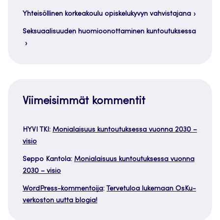
Yhteisöllinen korkeakoulu opiskelukyvyn vahvistajana
Seksuaalisuuden huomioonottaminen kuntoutuksessa
Viimeisimmät kommentit
HYVI TKI
:
Monialaisuus kuntoutuksessa vuonna 2030 –
visio
Seppo Kantola
:
Monialaisuus kuntoutuksessa vuonna
2030 – visio
WordPress-kommentoija
:
Tervetuloa lukemaan OsKu-
verkoston uutta blogia!