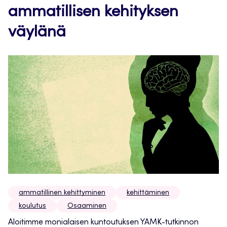
ammatillisen kehityksen
väylänä
ammatillinen kehittyminen
kehittäminen
koulutus
Osaaminen
Aloitimme monialaisen kuntoutuksen YAMK-tutkinnon