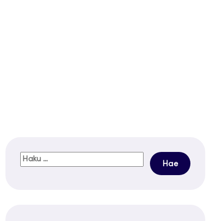
Haku: