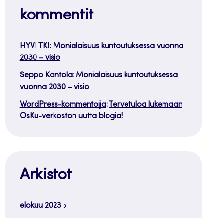
kommentit
HYVI TKI
:
Monialaisuus kuntoutuksessa vuonna
2030 – visio
Seppo Kantola
:
Monialaisuus kuntoutuksessa
vuonna 2030 – visio
WordPress-kommentoija
:
Tervetuloa lukemaan
OsKu-verkoston uutta blogia!
Arkistot
elokuu 2023