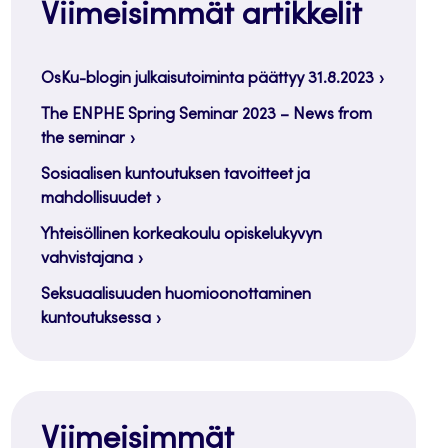
Viimeisimmät artikkelit
OsKu-blogin julkaisutoiminta päättyy 31.8.2023
The ENPHE Spring Seminar 2023 – News from
the seminar
Sosiaalisen kuntoutuksen tavoitteet ja
mahdollisuudet
Yhteisöllinen korkeakoulu opiskelukyvyn
vahvistajana
Seksuaalisuuden huomioonottaminen
kuntoutuksessa
Viimeisimmät