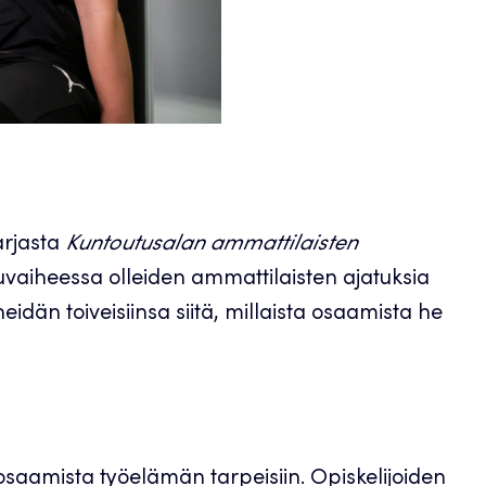
sarjasta
Kuntoutusalan ammattilaisten
kuvaiheessa olleiden ammattilaisten ajatuksia
eidän toiveisiinsa siitä, millaista osaamista he
saamista työelämän tarpeisiin. Opiskelijoiden