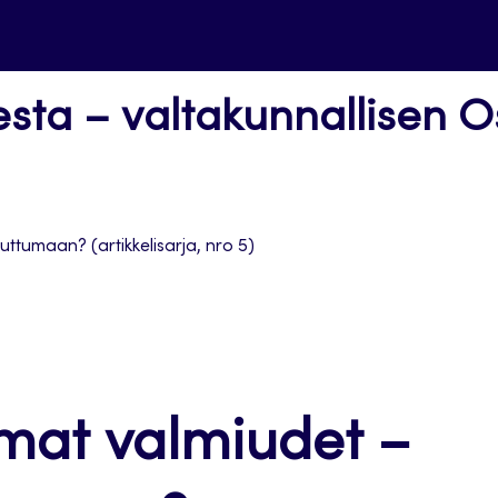
esta – valtakunnallisen 
uttumaan? (artikkelisarja, nro 5)
mat valmiudet –