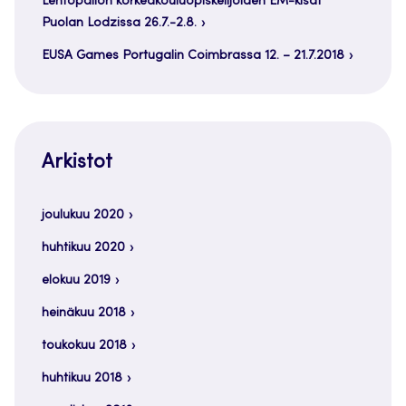
Lentopallon korkeakouluopiskelijoiden EM-kisat
Puolan Lodzissa 26.7.-2.8.
EUSA Games Portugalin Coimbrassa 12. – 21.7.2018
Arkistot
joulukuu 2020
huhtikuu 2020
elokuu 2019
heinäkuu 2018
toukokuu 2018
huhtikuu 2018