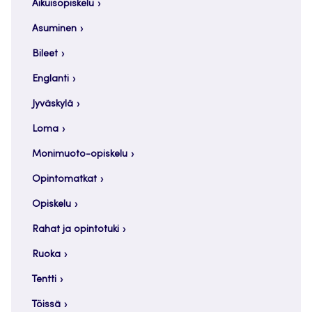
Aikuisopiskelu
Asuminen
Bileet
Englanti
Jyväskylä
Loma
Monimuoto-opiskelu
Opintomatkat
Opiskelu
Rahat ja opintotuki
Ruoka
Tentti
Töissä