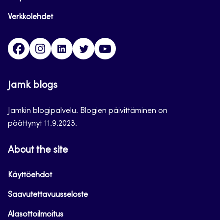
Verkkolehdet
Facebook
Instagram
Linkedin
Twitter
YouTube
Jamk blogs
Jamkin blogipalvelu. Blogien päivittäminen on
päättynyt 11.9.2023.
About the site
Käyttöehdot
Saavutettavuusseloste
Alasottoilmoitus