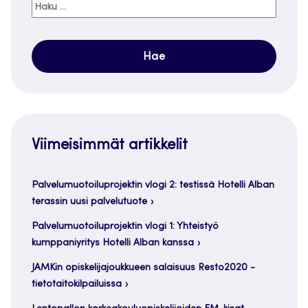
Haku:
Viimeisimmät artikkelit
Palvelumuotoiluprojektin vlogi 2: testissä Hotelli Alban
terassin uusi palvelutuote
Palvelumuotoiluprojektin vlogi 1: Yhteistyö
kumppaniyritys Hotelli Alban kanssa
JAMKin opiskelijajoukkueen salaisuus Resto2020 -
tietotaitokilpailuissa