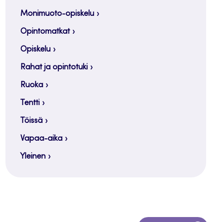
Monimuoto-opiskelu
Opintomatkat
Opiskelu
Rahat ja opintotuki
Ruoka
Tentti
Töissä
Vapaa-aika
Yleinen