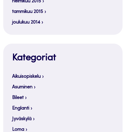
helmikuu 2015
tammikuu 2015
joulukuu 2014
Kategoriat
Aikuisopiskelu
Asuminen
Bileet
Englanti
Jyväskylä
Loma