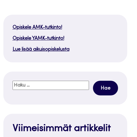
Opiskele AMK-tutkinto!
Opiskele YAMK-tutkinto!
Lue lisää aikuisopiskelusta
Haku:
Viimeisimmät artikkelit