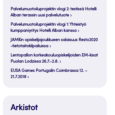
Palvelumuotoiluprojektin vlogi 2: testissä Hotelli
Alban terassin uusi palvelutuote
Palvelumuotoiluprojektin vlogi 1: Yhteistyö
kumppaniyritys Hotelli Alban kanssa
JAMKin opiskelijajoukkueen salaisuus Resto2020
-tietotaitokilpailuissa
Lentopallon korkeakouluopiskelijoiden EM-kisat
Puolan Lodzissa 26.7.-2.8.
EUSA Games Portugalin Coimbrassa 12. –
21.7.2018
Arkistot