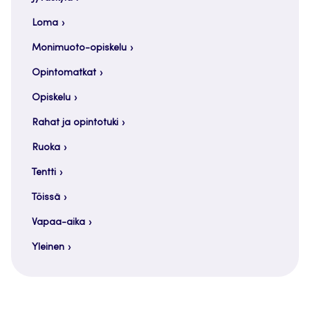
Loma
Monimuoto-opiskelu
Opintomatkat
Opiskelu
Rahat ja opintotuki
Ruoka
Tentti
Töissä
Vapaa-aika
Yleinen