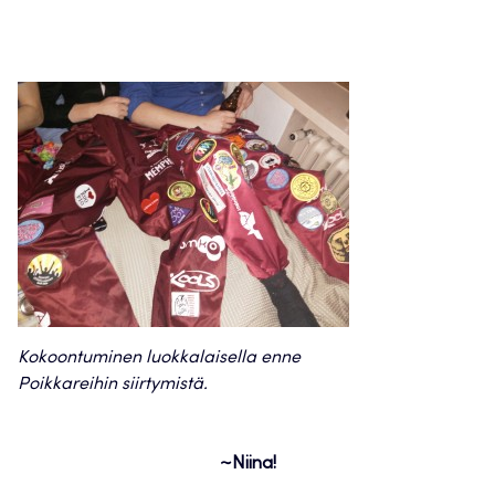
Kokoontuminen luokkalaisella enne
Poikkareihin siirtymistä.
~Niina!