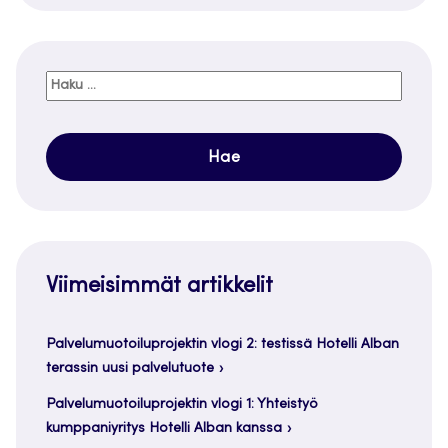
Haku:
Viimeisimmät artikkelit
Palvelumuotoiluprojektin vlogi 2: testissä Hotelli Alban
terassin uusi palvelutuote
Palvelumuotoiluprojektin vlogi 1: Yhteistyö
kumppaniyritys Hotelli Alban kanssa