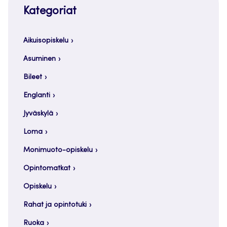
Kategoriat
Aikuisopiskelu
Asuminen
Bileet
Englanti
Jyväskylä
Loma
Monimuoto-opiskelu
Opintomatkat
Opiskelu
Rahat ja opintotuki
Ruoka