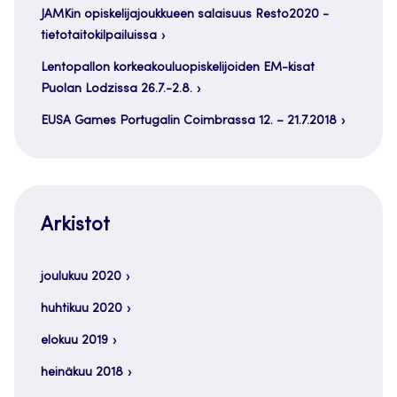
JAMKin opiskelijajoukkueen salaisuus Resto2020 -
tietotaitokilpailuissa
Lentopallon korkeakouluopiskelijoiden EM-kisat
Puolan Lodzissa 26.7.-2.8.
EUSA Games Portugalin Coimbrassa 12. – 21.7.2018
Arkistot
joulukuu 2020
huhtikuu 2020
elokuu 2019
heinäkuu 2018