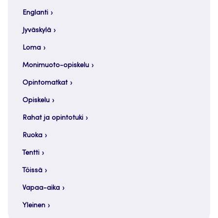
Englanti
Jyväskylä
Loma
Monimuoto-opiskelu
Opintomatkat
Opiskelu
Rahat ja opintotuki
Ruoka
Tentti
Töissä
Vapaa-aika
Yleinen