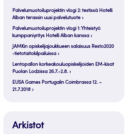
Palvelumuotoiluprojektin vlogi 2: testissä Hotelli
Alban terassin uusi palvelutuote
Palvelumuotoiluprojektin vlogi 1: Yhteistyö
kumppaniyritys Hotelli Alban kanssa
JAMKin opiskelijajoukkueen salaisuus Resto2020
-tietotaitokilpailuissa
Lentopallon korkeakouluopiskelijoiden EM-kisat
Puolan Lodzissa 26.7.-2.8.
EUSA Games Portugalin Coimbrassa 12. –
21.7.2018
Arkistot