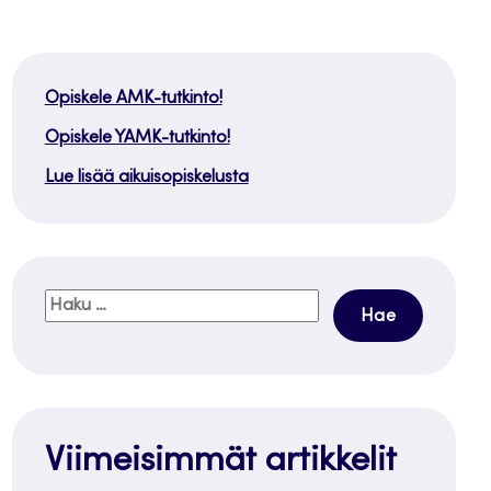
Opiskele AMK-tutkinto!
Opiskele YAMK-tutkinto!
Lue lisää aikuisopiskelusta
Haku:
Viimeisimmät artikkelit