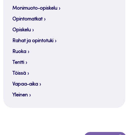
Monimuoto-opiskelu
Opintomatkat
Opiskelu
Rahat ja opintotuki
Ruoka
Tentti
Töissä
Vapaa-aika
Yleinen