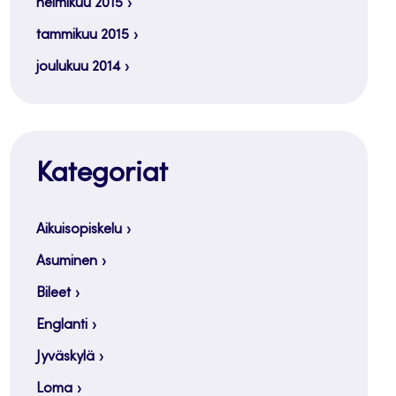
helmikuu 2015
tammikuu 2015
joulukuu 2014
Kategoriat
Aikuisopiskelu
Asuminen
Bileet
Englanti
Jyväskylä
Loma