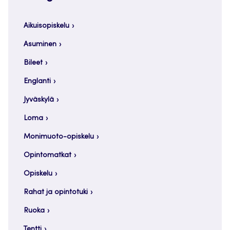
Aikuisopiskelu
Asuminen
Bileet
Englanti
Jyväskylä
Loma
Monimuoto-opiskelu
Opintomatkat
Opiskelu
Rahat ja opintotuki
Ruoka
Tentti