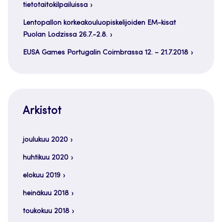
tietotaitokilpailuissa
Lentopallon korkeakouluopiskelijoiden EM-kisat
Puolan Lodzissa 26.7.-2.8.
EUSA Games Portugalin Coimbrassa 12. – 21.7.2018
Arkistot
joulukuu 2020
huhtikuu 2020
elokuu 2019
heinäkuu 2018
toukokuu 2018