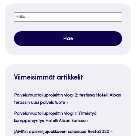
Haku:
Viimeisimmät artikkelit
Palvelumuotoiluprojektin vlogi 2: testissä Hotelli Alban
terassin uusi palvelutuote
Palvelumuotoiluprojektin vlogi 1: Yhteistyö
kumppaniyritys Hotelli Alban kanssa
JAMKin opiskelijajoukkueen salaisuus Resto2020 -