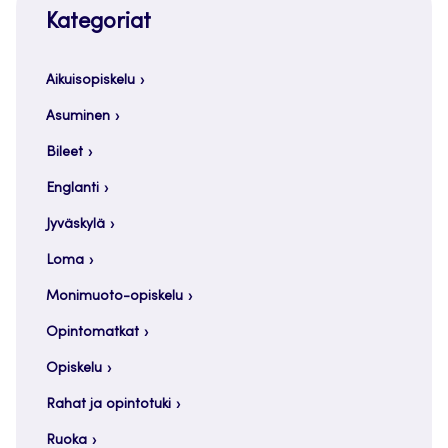
Kategoriat
Aikuisopiskelu
Asuminen
Bileet
Englanti
Jyväskylä
Loma
Monimuoto-opiskelu
Opintomatkat
Opiskelu
Rahat ja opintotuki
Ruoka