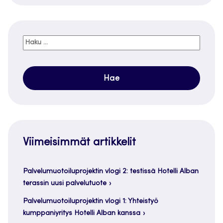
Haku:
Viimeisimmät artikkelit
Palvelumuotoiluprojektin vlogi 2: testissä Hotelli Alban
terassin uusi palvelutuote
Palvelumuotoiluprojektin vlogi 1: Yhteistyö
kumppaniyritys Hotelli Alban kanssa