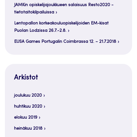
JAMKin opiskelijajoukkueen salaisuus Resto2020 -
tietotaitokilpailuissa
Lentopallon korkeakouluopiskelijoiden EM-kisat
Puolan Lodzissa 26.7.-2.8.
EUSA Games Portugalin Coimbrassa 12. – 21.7.2018
Arkistot
joulukuu 2020
huhtikuu 2020
elokuu 2019
heinäkuu 2018