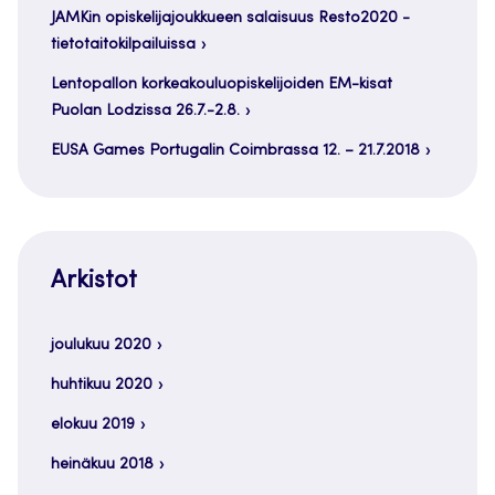
JAMKin opiskelijajoukkueen salaisuus Resto2020 -
tietotaitokilpailuissa
Lentopallon korkeakouluopiskelijoiden EM-kisat
Puolan Lodzissa 26.7.-2.8.
EUSA Games Portugalin Coimbrassa 12. – 21.7.2018
Arkistot
joulukuu 2020
huhtikuu 2020
elokuu 2019
heinäkuu 2018