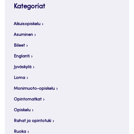
Kategoriat
Aikuisopiskelu
Asuminen
Bileet
Englanti
Jyväskylä
Loma
Monimuoto-opiskelu
Opintomatkat
Opiskelu
Rahat ja opintotuki
Ruoka