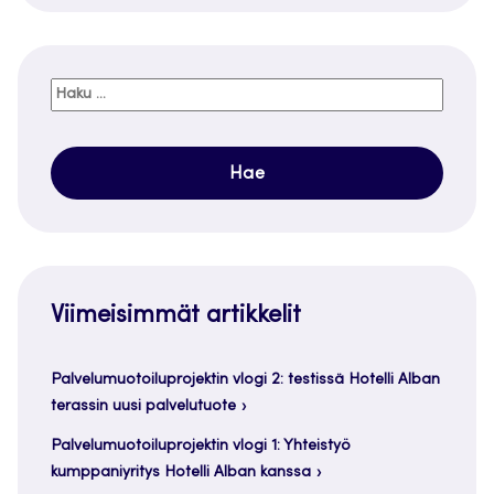
Haku:
Viimeisimmät artikkelit
Palvelumuotoiluprojektin vlogi 2: testissä Hotelli Alban
terassin uusi palvelutuote
Palvelumuotoiluprojektin vlogi 1: Yhteistyö
kumppaniyritys Hotelli Alban kanssa