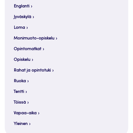
Englanti
Jyväskylä
Loma
Monimuoto-opiskelu
Opintomatkat
Opiskelu
Rahat ja opintotuki
Ruoka
Tentti
Töissä
Vapaa-aika
Yleinen