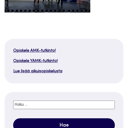
Opiskele AMK-tutkinto!
Opiskele YAMK-tutkinto!
Lue lisää aikuisopiskelusta
Haku: