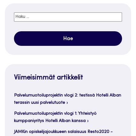
Haku:
Viimeisimmät artikkelit
Palvelumuotoiluprojektin vlogi 2: testissä Hotelli Alban
terassin uusi palvelutuote
Palvelumuotoiluprojektin vlogi 1: Yhteistyö
kumppaniyritys Hotelli Alban kanssa
JAMKin opiskelijajoukkueen salaisuus Resto2020 -