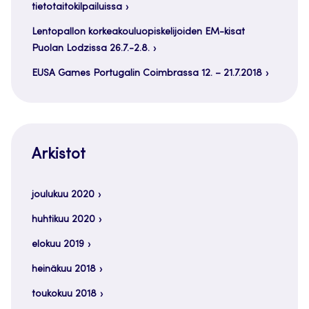
tietotaitokilpailuissa
Lentopallon korkeakouluopiskelijoiden EM-kisat
Puolan Lodzissa 26.7.-2.8.
EUSA Games Portugalin Coimbrassa 12. – 21.7.2018
Arkistot
joulukuu 2020
huhtikuu 2020
elokuu 2019
heinäkuu 2018
toukokuu 2018