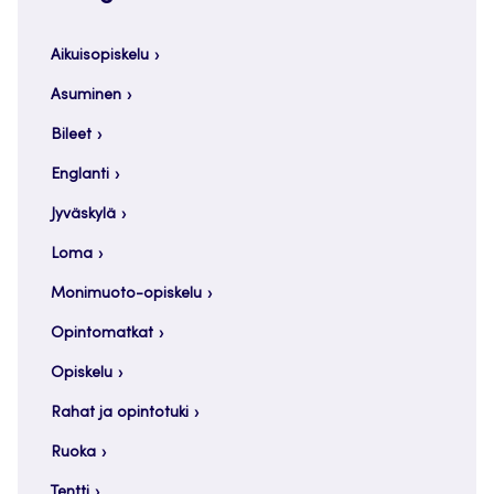
Aikuisopiskelu
Asuminen
Bileet
Englanti
Jyväskylä
Loma
Monimuoto-opiskelu
Opintomatkat
Opiskelu
Rahat ja opintotuki
Ruoka
Tentti