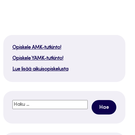
Opiskele AMK-tutkinto!
Opiskele YAMK-tutkinto!
Lue lisää aikuisopiskelusta
Haku: