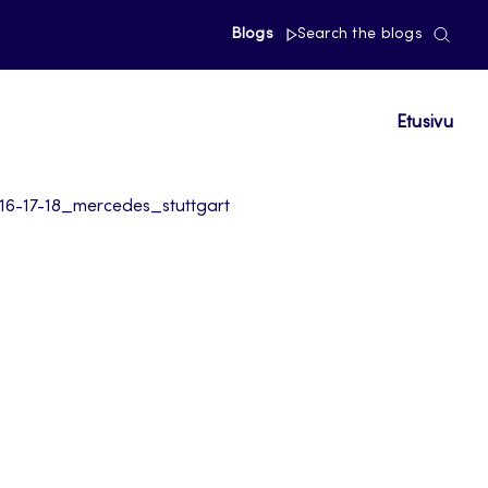
Blogs
Search the blogs
Etusivu
6-17-18_mercedes_stuttgart