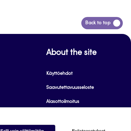
Siirry
Back to top
takaisin
sivun
alkuun
About the site
Käyttöehdot
Saavutettavuusseloste
Alasottoilmoitus
Tietoa evästeistä
Salli vain välttämätön
Evästeasetukset