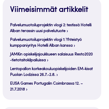
Viimeisimmät artikkelit
Palvelumuotoiluprojektin vlogi 2: testissä Hotelli
Alban terassin uusi palvelutuote
Palvelumuotoiluprojektin vlogi 1: Yhteistyö
kumppaniyritys Hotelli Alban kanssa
JAMKin opiskelijajoukkueen salaisuus Resto2020
-tietotaitokilpailuissa
Lentopallon korkeakouluopiskelijoiden EM-kisat
Puolan Lodzissa 26.7.-2.8.
EUSA Games Portugalin Coimbrassa 12. –
21.7.2018