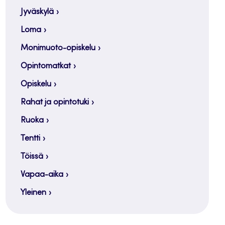
Jyväskylä
Loma
Monimuoto-opiskelu
Opintomatkat
Opiskelu
Rahat ja opintotuki
Ruoka
Tentti
Töissä
Vapaa-aika
Yleinen