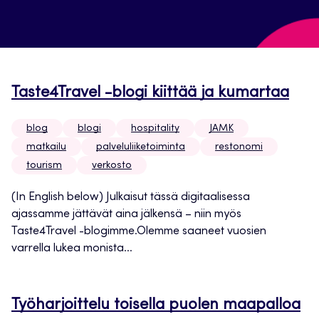
Taste4Travel -blogi kiittää ja kumartaa
blog
blogi
hospitality
JAMK
matkailu
palveluliiketoiminta
restonomi
tourism
verkosto
(In English below) Julkaisut tässä digitaalisessa
ajassamme jättävät aina jälkensä – niin myös
Taste4Travel -blogimme.Olemme saaneet vuosien
varrella lukea monista...
Työharjoittelu toisella puolen maapalloa