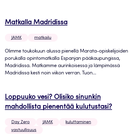
Matkalla Madridissa
JAMK
matkailu
Olimme toukokuun alussa pienellä Marata-opiskelijoiden
porukalla opintomatkalla Espanjan pääkaupungissa,
Madridissa. Matkamme aurinkoisessa ja lämpimässä
Madridissa kesti noin viikon verran. Tuon...
Loppuuko vesi? Olisiko sinunkin
mahdollista pienentää kulutustasi?
Day Zero
JAMK
kuluttaminen
vastuullisuus