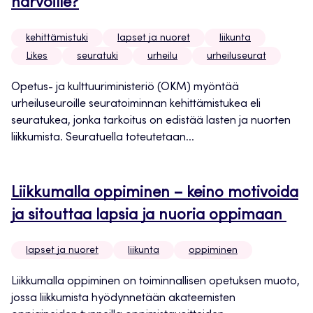
harvoille?
kehittämistuki
lapset ja nuoret
liikunta
Likes
seuratuki
urheilu
urheiluseurat
Opetus- ja kulttuuriministeriö (OKM) myöntää
urheiluseuroille seuratoiminnan kehittämistukea eli
seuratukea, jonka tarkoitus on edistää lasten ja nuorten
liikkumista. Seuratuella toteutetaan...
Liikkumalla oppiminen – keino motivoida
ja sitouttaa lapsia ja nuoria oppimaan
lapset ja nuoret
liikunta
oppiminen
Liikkumalla oppiminen on toiminnallisen opetuksen muoto,
jossa liikkumista hyödynnetään akateemisten