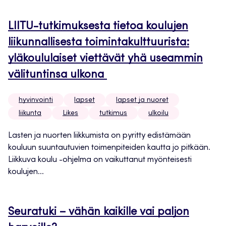
LIITU-tutkimuksesta tietoa koulujen
liikunnallisesta toimintakulttuurista:
yläkoululaiset viettävät yhä useammin
välituntinsa ulkona
hyvinvointi
lapset
lapset ja nuoret
liikunta
Likes
tutkimus
ulkoilu
Lasten ja nuorten liikkumista on pyritty edistämään
kouluun suuntautuvien toimenpiteiden kautta jo pitkään.
Liikkuva koulu -ohjelma on vaikuttanut myönteisesti
koulujen...
Seuratuki – vähän kaikille vai paljon