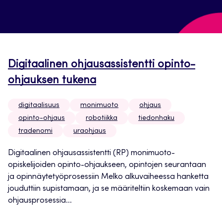
Digitaalinen ohjausassistentti opinto-
ohjauksen tukena
digitaalisuus
monimuoto
ohjaus
opinto-ohjaus
robotiikka
tiedonhaku
tradenomi
uraohjaus
Digitaalinen ohjausassistentti (RP) monimuoto-
opiskelijoiden opinto-ohjaukseen, opintojen seurantaan
ja opinnäytetyöprosessiin Melko alkuvaiheessa hanketta
jouduttiin supistamaan, ja se määriteltiin koskemaan vain
ohjausprosessia...