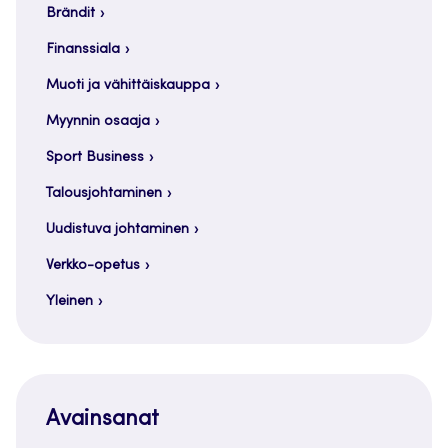
Brändit
Finanssiala
Muoti ja vähittäiskauppa
Myynnin osaaja
Sport Business
Talousjohtaminen
Uudistuva johtaminen
Verkko-opetus
Yleinen
Avainsanat