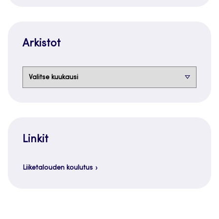
Arkistot
Arkistot
Linkit
Liiketalouden koulutus