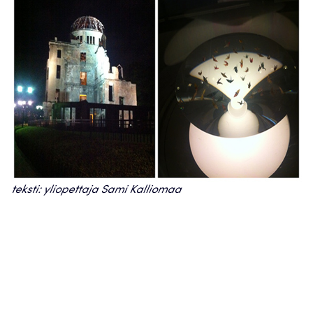
teksti: yliopettaja Sami Kalliomaa