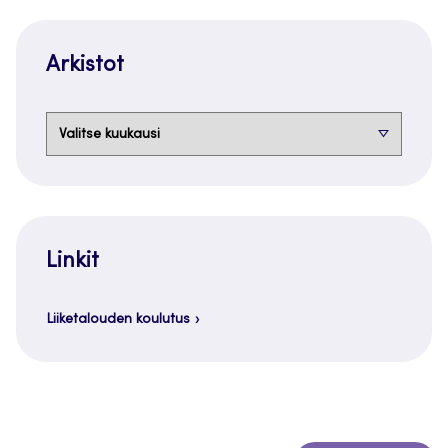
Arkistot
Arkistot
Linkit
Liiketalouden koulutus