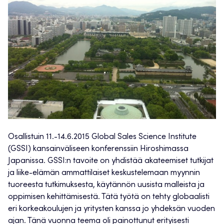
Osallistuin 11.-14.6.2015 Global Sales Science Institute
(GSSI) kansainväliseen konferenssiin Hiroshimassa
Japanissa. GSSI:n tavoite on yhdistää akateemiset tutkijat
ja liike-elämän ammattilaiset keskustelemaan myynnin
tuoreesta tutkimuksesta, käytännön uusista malleista ja
oppimisen kehittämisestä. Tätä työtä on tehty globaalisti
eri korkeakoulujen ja yritysten kanssa jo yhdeksän vuoden
ajan. Tänä vuonna teema oli painottunut erityisesti