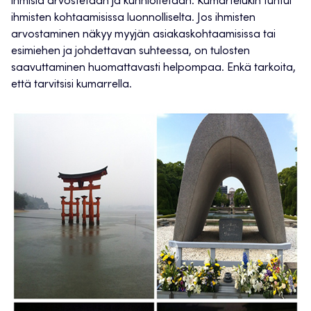
ihmisiä arvostetaan ja kunnioitetaan. Kumartelukin tuntui
ihmisten kohtaamisissa luonnolliselta. Jos ihmisten
arvostaminen näkyy myyjän asiakaskohtaamisissa tai
esimiehen ja johdettavan suhteessa, on tulosten
saavuttaminen huomattavasti helpompaa. Enkä tarkoita,
että tarvitsisi kumarrella.