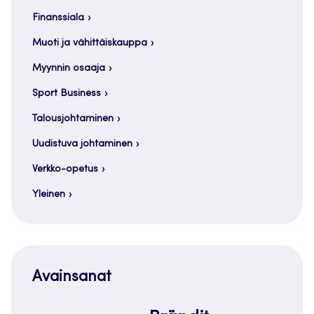
Finanssiala
Muoti ja vähittäiskauppa
Myynnin osaaja
Sport Business
Talousjohtaminen
Uudistuva johtaminen
Verkko-opetus
Yleinen
Avainsanat