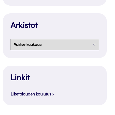
Arkistot
Arkistot
Linkit
Liiketalouden koulutus