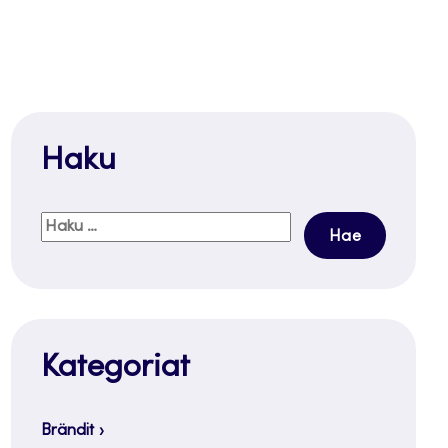
Haku
Haku:
Kategoriat
Brändit