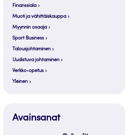
Finanssiala
Muoti ja vähittäiskauppa
Myynnin osaaja
Sport Business
Talousjohtaminen
Uudistuva johtaminen
Verkko-opetus
Yleinen
Avainsanat