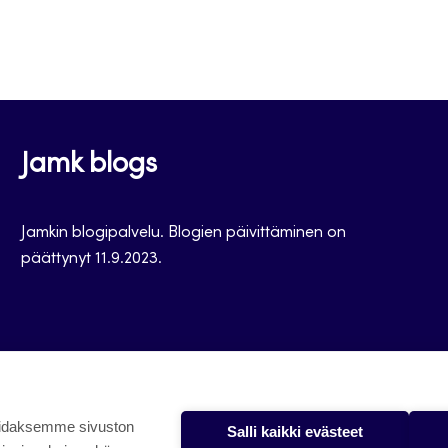
Jamk blogs
Jamkin blogipalvelu. Blogien päivittäminen on
päättynyt 11.9.2023.
oidaksemme sivuston
Salli kaikki evästeet