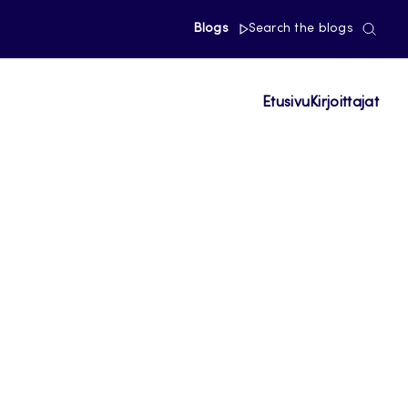
Blogs
Search the blogs
Etusivu
Kirjoittajat