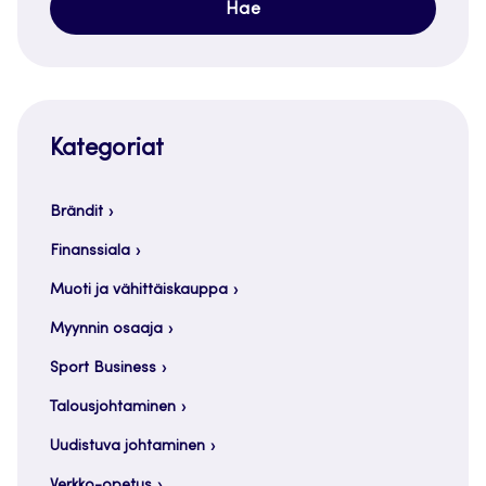
Kategoriat
Brändit
Finanssiala
Muoti ja vähittäiskauppa
Myynnin osaaja
Sport Business
Talousjohtaminen
Uudistuva johtaminen
Verkko-opetus