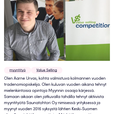
myyntityö
Value Selling
Olen Aarne Urvas, kohta valmistuva kolmannen vuoden
tradenomiopiskelija. Olen kuluvan vuoden aikana tehnyt
mielenkiintoisia opintoja Myynnin osaaja kärjessä.
Samaan aikaan olen jatkuvalla tahdilla tehnyt aktiivista
myyntityötä Saunatohtori Oy nimisessä yrityksessä ja
myynyt vuoden 2016 syksystä lähtien Keski-Suomen