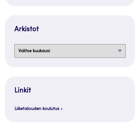
Arkistot
Arkistot
Linkit
Liiketalouden koulutus