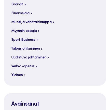
Brändit
Finanssiala
Muoti ja vähittäiskauppa
Myynnin osaaja
Sport Business
Talousjohtaminen
Uudistuva johtaminen
Verkko-opetus
Yleinen
Avainsanat