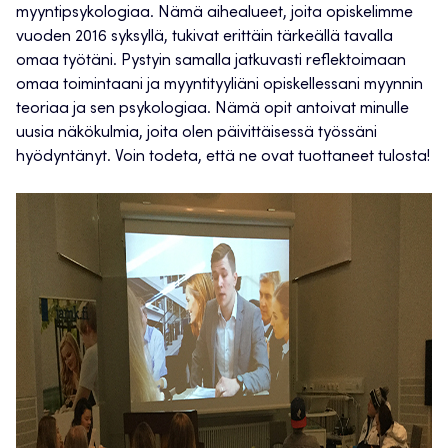
myyntipsykologiaa. Nämä aihealueet, joita opiskelimme
vuoden 2016 syksyllä, tukivat erittäin tärkeällä tavalla
omaa työtäni. Pystyin samalla jatkuvasti reflektoimaan
omaa toimintaani ja myyntityyliäni opiskellessani myynnin
teoriaa ja sen psykologiaa. Nämä opit antoivat minulle
uusia näkökulmia, joita olen päivittäisessä työssäni
hyödyntänyt. Voin todeta, että ne ovat tuottaneet tulosta!