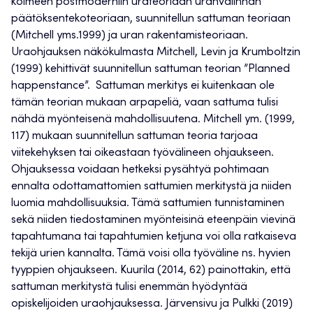
kolmeen postmoderniin urateoriaan uranvalinnan
päätöksentekoteoriaan, suunnitellun sattuman teoriaan
(Mitchell yms.1999) ja uran rakentamisteoriaan.
Uraohjauksen näkökulmasta Mitchell, Levin ja Krumboltzin
(1999) kehittivät suunnitellun sattuman teorian ”Planned
happenstance”. Sattuman merkitys ei kuitenkaan ole
tämän teorian mukaan arpapeliä, vaan sattuma tulisi
nähdä myönteisenä mahdollisuutena. Mitchell ym. (1999,
117) mukaan suunnitellun sattuman teoria tarjoaa
viitekehyksen tai oikeastaan työvälineen ohjaukseen.
Ohjauksessa voidaan hetkeksi pysähtyä pohtimaan
ennalta odottamattomien sattumien merkitystä ja niiden
luomia mahdollisuuksia. Tämä sattumien tunnistaminen
sekä niiden tiedostaminen myönteisinä eteenpäin vievinä
tapahtumana tai tapahtumien ketjuna voi olla ratkaiseva
tekijä urien kannalta. Tämä voisi olla työväline ns. hyvien
tyyppien ohjaukseen. Kuurila (2014, 62) painottakin, että
sattuman merkitystä tulisi enemmän hyödyntää
opiskelijoiden uraohjauksessa. Järvensivu ja Pulkki (2019)