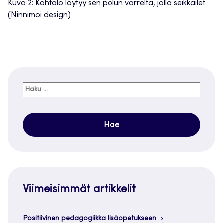
Kuva 2: Kohtalo löytyy sen polun varrelta, jolla seikkailet
(Ninnimoi design)
Haku:
Viimeisimmät artikkelit
Positiivinen pedagogiikka lisäopetukseen