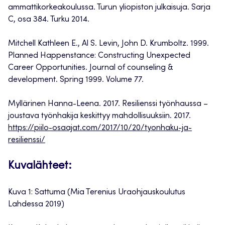
ammattikorkeakoulussa. Turun yliopiston julkaisuja. Sarja
C, osa 384. Turku 2014.
Mitchell Kathleen E., Al S. Levin, John D. Krumboltz. 1999.
Planned Happenstance: Constructing Unexpected
Career Opportunities. Journal of counseling &
development. Spring 1999. Volume 77.
Myllärinen Hanna-Leena. 2017. Resilienssi työnhaussa –
joustava työnhakija keskittyy mahdollisuuksiin. 2017.
https://piilo-osaajat.com/2017/10/20/tyonhaku-ja-
resilienssi/
Kuvalähteet:
Kuva 1: Sattuma (Mia Terenius Uraohjauskoulutus
Lahdessa 2019)