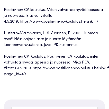
Positiivinen CV-koulutus.
Miten vahvistaa hyvää lapsessa
ja nuoressa.
Etusivu. Viitattu
4.5.2019.
https://www.positiivinencvkoulutus.helsinki.fi/
Uusitalo-Malmivaara,
L. & Vuorinen, P. 2016. Huomaa
hyvä! Näin ohjaat lasta ja nuorta löytämään
luonteenvahvuutensa.
Juva. PK-kustannus.
Positiivinen CV-Koulutus
, Positiivinen CV-koulutus, miten
vahvistaa hyvää lapsessa ja nuoressa.
Mikä PCV
.
Viitattu
4
.5.2019.
https://www.positiivinencvkoulutus.helsinki.f
page_id=49