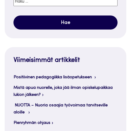
Haku:
Viimeisimmät artikkelit
Positiivinen pedagogiikka lisäopetukseen
Mistä apua nuorelle, joka jää ilman opiskelupaikkaa
lukion jälkeen?
NUOTTA – Nuoria osaajia työvoimaa tarvitseville
aloille
Pienryhmän ohjaus