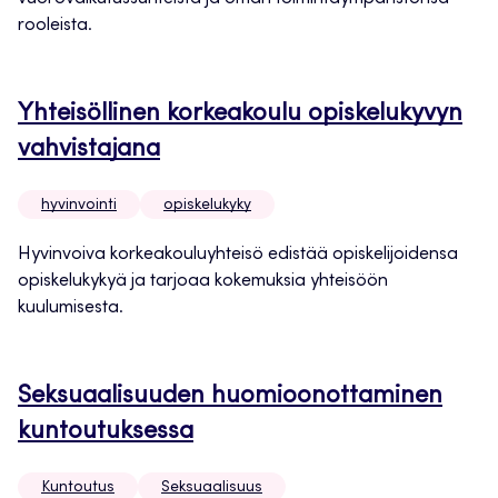
rooleista.
Yhteisöllinen korkeakoulu opiskelukyvyn
vahvistajana
hyvinvointi
opiskelukyky
Hyvinvoiva korkeakouluyhteisö edistää opiskelijoidensa
opiskelukykyä ja tarjoaa kokemuksia yhteisöön
kuulumisesta.
Seksuaalisuuden huomioonottaminen
kuntoutuksessa
Kuntoutus
Seksuaalisuus