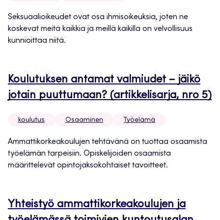
Seksuaalioikeudet ovat osa ihmisoikeuksia, joten ne
koskevat meitä kaikkia ja meillä kaikilla on velvollisuus
kunnioittaa niitä.
Koulutuksen antamat valmiudet – jäikö
jotain puuttumaan? (artikkelisarja, nro 5)
koulutus
Osaaminen
Työelämä
Ammattikorkeakoulujen tehtävänä on tuottaa osaamista
työelämän tarpeisiin. Opiskelijoiden osaamista
määrittelevät opintojaksokohtaiset tavoitteet.
Yhteistyö ammattikorkeakoulujen ja