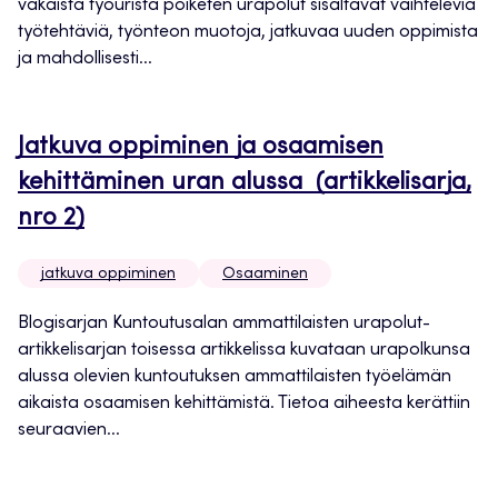
vakaista työurista poiketen urapolut sisältävät vaihtelevia
työtehtäviä, työnteon muotoja, jatkuvaa uuden oppimista
ja mahdollisesti...
Jatkuva oppiminen ja osaamisen
kehittäminen uran alussa (artikkelisarja,
nro 2)
jatkuva oppiminen
Osaaminen
Blogisarjan Kuntoutusalan ammattilaisten urapolut-
artikkelisarjan toisessa artikkelissa kuvataan urapolkunsa
alussa olevien kuntoutuksen ammattilaisten työelämän
aikaista osaamisen kehittämistä. Tietoa aiheesta kerättiin
seuraavien...