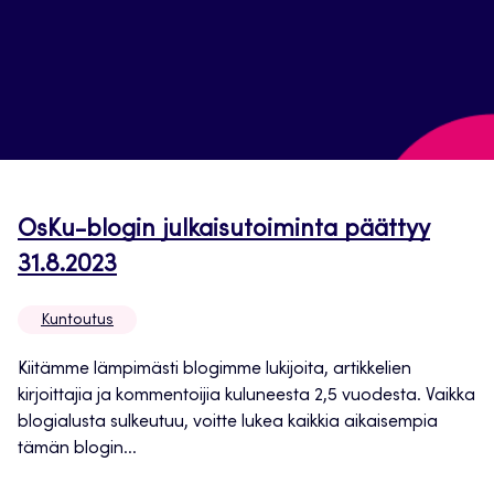
OsKu-blogin julkaisutoiminta päättyy
31.8.2023
Kuntoutus
Kiitämme lämpimästi blogimme lukijoita, artikkelien
kirjoittajia ja kommentoijia kuluneesta 2,5 vuodesta. Vaikka
blogialusta sulkeutuu, voitte lukea kaikkia aikaisempia
tämän blogin...