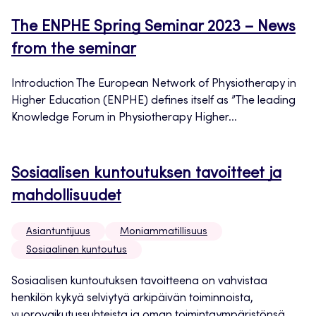
The ENPHE Spring Seminar 2023 – News
from the seminar
Introduction The European Network of Physiotherapy in
Higher Education (ENPHE) defines itself as ”The leading
Knowledge Forum in Physiotherapy Higher...
Sosiaalisen kuntoutuksen tavoitteet ja
mahdollisuudet
Asiantuntijuus
Moniammatillisuus
Sosiaalinen kuntoutus
Sosiaalisen kuntoutuksen tavoitteena on vahvistaa
henkilön kykyä selviytyä arkipäivän toiminnoista,
vuorovaikutussuhteista ja oman toimintaympäristönsä