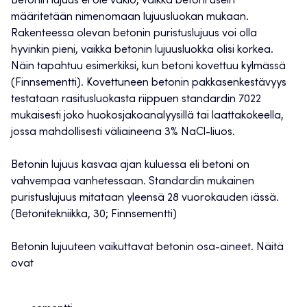
Betonin lujuus ei ole vakio, vaikka betoni usein
määritetään nimenomaan lujuusluokan mukaan.
Rakenteessa olevan betonin puristuslujuus voi olla
hyvinkin pieni, vaikka betonin lujuusluokka olisi korkea.
Näin tapahtuu esimerkiksi, kun betoni kovettuu kylmässä
(Finnsementti). Kovettuneen betonin pakkasenkestävyys
testataan rasitusluokasta riippuen standardin 7022
mukaisesti joko huokosjakoanalyysillä tai laattakokeella,
jossa mahdollisesti väliaineena 3% NaCl-liuos.
Betonin lujuus kasvaa ajan kuluessa eli betoni on
vahvempaa vanhetessaan. Standardin mukainen
puristuslujuus mitataan yleensä 28 vuorokauden iässä.
(Betonitekniikka, 30; Finnsementti)
Betonin lujuuteen vaikuttavat betonin osa-aineet. Näitä
ovat