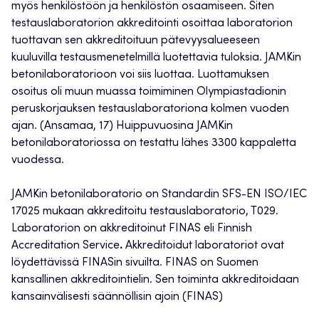
myös henkilöstöön ja henkilöstön osaamiseen. ​Siten
testauslaboratorion akkreditointi osoittaa laboratorion
tuottavan sen akkreditoituun pätevyysalueeseen
kuuluvilla testausmenetelmillä luotettavia tuloksia. JAMKin
betonilaboratorioon voi siis luottaa. Luottamuksen
osoitus oli muun muassa toimiminen Olympiastadionin
peruskorjauksen testauslaboratoriona kolmen vuoden
ajan. (Ansamaa, 17) Huippuvuosina JAMKin
betonilaboratoriossa on testattu lähes 3300 kappaletta
vuodessa.
JAMKin betonilaboratorio on Standardin SFS-EN ISO/IEC
17025 mukaan akkreditoitu testauslaboratorio, T029.
Laboratorion on akkreditoinut FINAS eli Finnish
Accreditation Service
.
Akkreditoidut laboratoriot ovat
löydettävissä FINASin sivuilta. FINAS on Suomen
kansallinen akkreditointielin. Sen toiminta akkreditoidaan
kansainvälisesti säännöllisin ajoin (FINAS)