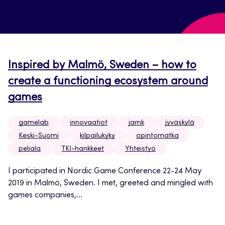
Inspired by Malmö, Sweden – how to
create a functioning ecosystem around
games
gamelab
innovaatiot
jamk
jyväskylä
Keski-Suomi
kilpailukyky
opintomatka
peliala
TKI-hankkeet
Yhteistyö
I participated in Nordic Game Conference 22-24 May
2019 in Malmö, Sweden. I met, greeted and mingled with
games companies,...