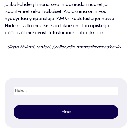
jonka kohderyhmänä ovat maaseudun nuoret ja
ikääntyneet sekä työikäiset. Ajatuksena on myös
hyödyntää ympäristöjä JAMKin koulutustarjonnassa.
Niiden avulla muutkin kuin tekniikan alan opiskelijat
pääsevät mukavasti tutustumaan robotiikkaan.
-Sirpa Hukari, lehtori, Jyväskylän ammattikorkeakoulu
Haku: