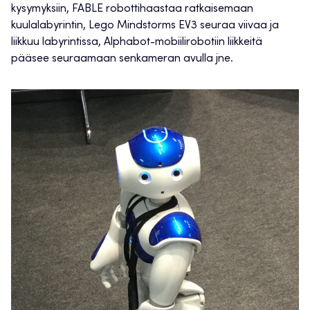
kysymyksiin, FABLE robottihaastaa ratkaisemaan
kuulalabyrintin, Lego Mindstorms EV3 seuraa viivaa ja
liikkuu labyrintissa, Alphabot-mobiilirobotiin liikkeitä
pääsee seuraamaan senkameran avulla jne.