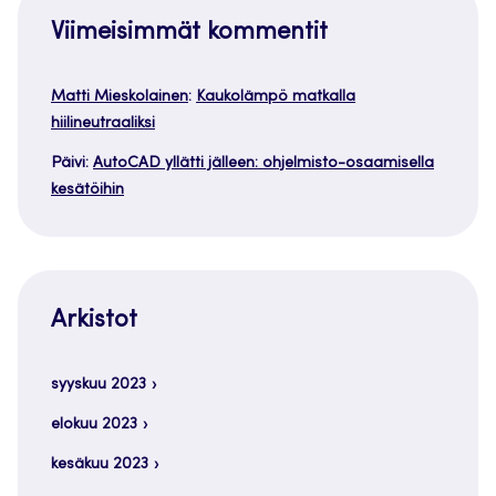
Viimeisimmät kommentit
Matti Mieskolainen
:
Kaukolämpö matkalla
hiilineutraaliksi
Päivi
:
AutoCAD yllätti jälleen: ohjelmisto-osaamisella
kesätöihin
Arkistot
syyskuu 2023
elokuu 2023
kesäkuu 2023