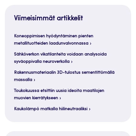
Viimeisimmät artikkelit
Koneoppimisen hyödyntäminen pienten
metallituotteiden laadunvalvonnassa
Sähköverkon vikatilanteita voidaan analysoida
syväoppivalla neuroverkolla
Rakennusmateriaalin 3D-tulostus sementittömällä
massalla
Toukokuussa etsittiin uusia ideoita maatilojen
muovien kierrätykseen
Kaukolämpö matkalla hiilineutraaliksi