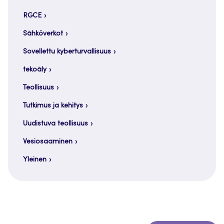
RGCE
Sähköverkot
Sovellettu kyberturvallisuus
tekoäly
Teollisuus
Tutkimus ja kehitys
Uudistuva teollisuus
Vesiosaaminen
Yleinen