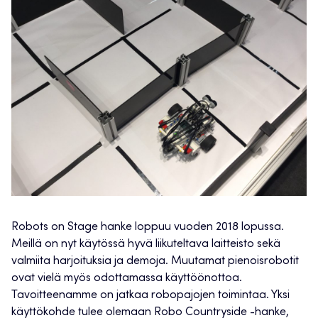
Robots on Stage hanke loppuu vuoden 2018 lopussa.
Meillä on nyt käytössä hyvä liikuteltava laitteisto sekä
valmiita harjoituksia ja demoja. Muutamat pienoisrobotit
ovat vielä myös odottamassa käyttöönottoa.
Tavoitteenamme on jatkaa robopajojen toimintaa. Yksi
käyttökohde tulee olemaan Robo Countryside -hanke,