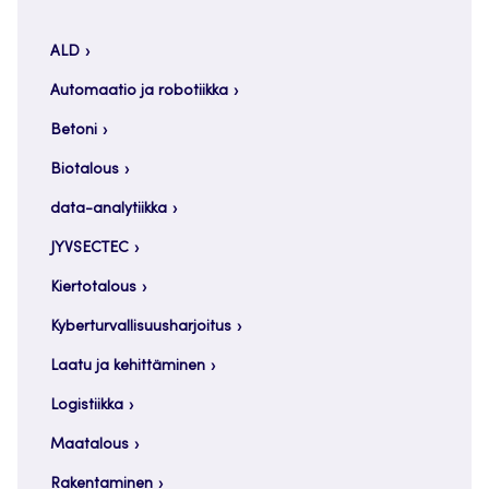
ALD
Automaatio ja robotiikka
Betoni
Biotalous
data-analytiikka
JYVSECTEC
Kiertotalous
Kyberturvallisuusharjoitus
Laatu ja kehittäminen
Logistiikka
Maatalous
Rakentaminen