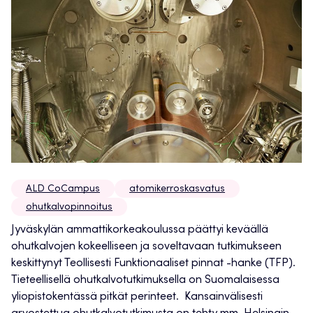
ALD CoCampus
atomikerroskasvatus
ohutkalvopinnoitus
Jyväskylän ammattikorkeakoulussa päättyi keväällä
ohutkalvojen kokeelliseen ja soveltavaan tutkimukseen
keskittynyt Teollisesti Funktionaaliset pinnat -hanke (TFP).
Tieteellisellä ohutkalvotutkimuksella on Suomalaisessa
yliopistokentässä pitkät perinteet. Kansainvälisesti