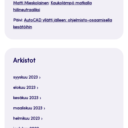
Matti Mieskolainen
:
Kaukolämpö matkalla
hiilineutraaliksi
Päivi
:
AutoCAD yllätti jälleen: ohjelmisto-osaamisella
kesätöihin
Arkistot
syyskuu 2023
elokuu 2023
kesäkuu 2023
maaliskuu 2023
helmikuu 2023