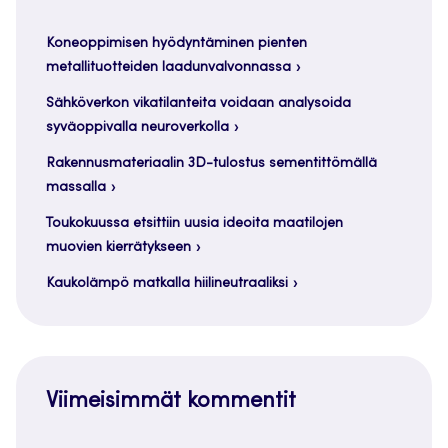
Koneoppimisen hyödyntäminen pienten
metallituotteiden laadunvalvonnassa
Sähköverkon vikatilanteita voidaan analysoida
syväoppivalla neuroverkolla
Rakennusmateriaalin 3D-tulostus sementittömällä
massalla
Toukokuussa etsittiin uusia ideoita maatilojen
muovien kierrätykseen
Kaukolämpö matkalla hiilineutraaliksi
Viimeisimmät kommentit