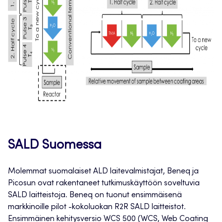
SALD Suomessa
Molemmat suomalaiset ALD laitevalmistajat, Beneq ja
Picosun ovat rakentaneet tutkimuskäyttöön soveltuvia
SALD laitteistoja. Beneq on tuonut ensimmäisenä
markkinoille pilot -kokoluokan R2R SALD laitteistot.
Ensimmäinen kehitysversio WCS 500 (WCS, Web Coating