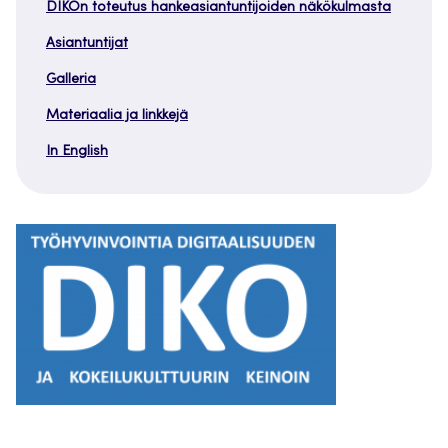
DIKOn toteutus hankeasiantuntijoiden näkökulmasta
Asiantuntijat
Galleria
Materiaalia ja linkkejä
In English