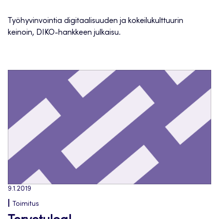
Työhyvinvointia digitaalisuuden ja kokeilukulttuurin
keinoin, DIKO-hankkeen julkaisu.
9.1.2019
Toimitus