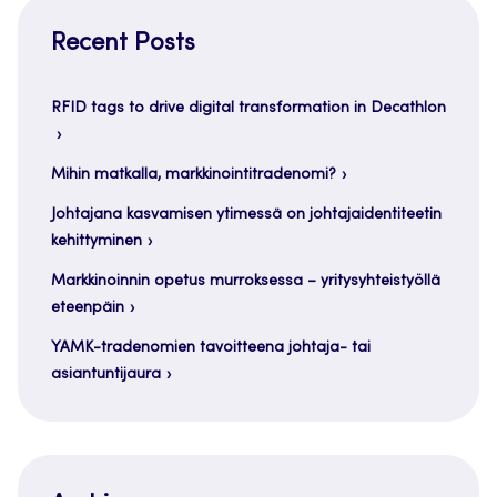
Recent Posts
RFID tags to drive digital transformation in Decathlon
Mihin matkalla, markkinointitradenomi?
Johtajana kasvamisen ytimessä on johtajaidentiteetin
kehittyminen
Markkinoinnin opetus murroksessa – yritysyhteistyöllä
eteenpäin
YAMK-tradenomien tavoitteena johtaja- tai
asiantuntijaura