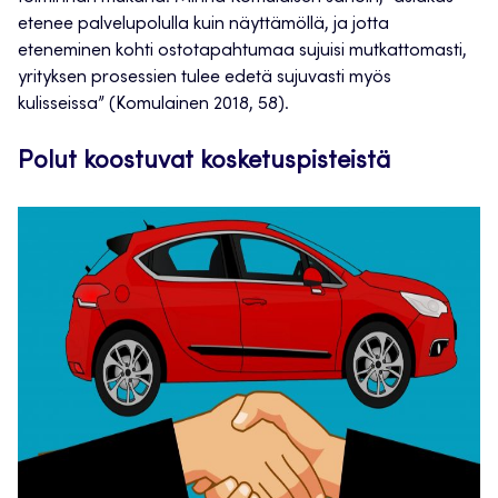
etenee palvelupolulla kuin näyttämöllä, ja jotta
eteneminen kohti ostotapahtumaa sujuisi mutkattomasti,
yrityksen prosessien tulee edetä sujuvasti myös
kulisseissa” (Komulainen 2018, 58).
Polut koostuvat kosketuspisteistä