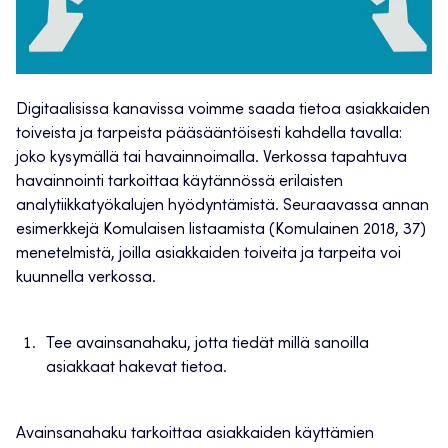
Digitaalisissa kanavissa voimme saada tietoa asiakkaiden
toiveista ja tarpeista pääsääntöisesti kahdella tavalla:
joko kysymällä tai havainnoimalla. Verkossa tapahtuva
havainnointi tarkoittaa käytännössä erilaisten
analytiikkatyökalujen hyödyntämistä. Seuraavassa annan
esimerkkejä Komulaisen listaamista (Komulainen 2018, 37)
menetelmistä, joilla asiakkaiden toiveita ja tarpeita voi
kuunnella verkossa.
Tee avainsanahaku, jotta tiedät millä sanoilla
asiakkaat hakevat tietoa.
Avainsanahaku tarkoittaa asiakkaiden käyttämien