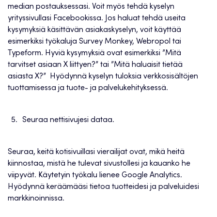
median postauksessasi. Voit myös tehdä kyselyn
yrityssivullasi Facebookissa. Jos haluat tehdä useita
kysymyksiä käsittävän asiakaskyselyn, voit käyttää
esimerkiksi työkaluja Survey Monkey, Webropol tai
Typeform. Hyviä kysymyksiä ovat esimerkiksi ”Mitä
tarvitset asiaan X liittyen?” tai ”Mitä haluaisit tietää
asiasta X?” Hyödynnä kyselyn tuloksia verkkosisältöjen
tuottamisessa ja tuote- ja palvelukehityksessä.
Seuraa nettisivujesi dataa.
Seuraa, keitä kotisivuillasi vierailijat ovat, mikä heitä
kiinnostaa, mistä he tulevat sivustollesi ja kauanko he
viipyvät. Käytetyin työkalu lienee Google Analytics.
Hyödynnä keräämääsi tietoa tuotteidesi ja palveluidesi
markkinoinnissa.