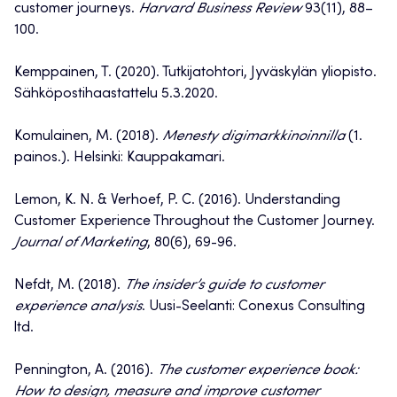
customer journeys.
Harvard Business Review
93(11), 88–
100.
Kemppainen, T. (2020). Tutkijatohtori, Jyväskylän yliopisto.
Sähköpostihaastattelu 5.3.2020.
Komulainen, M. (2018).
Menesty digimarkkinoinnilla
(1.
painos.). Helsinki: Kauppakamari.
Lemon, K. N. & Verhoef, P. C. (2016). Understanding
Customer Experience Throughout the Customer Journey.
Journal of Marketing
, 80(6), 69-96.
Nefdt, M. (2018).
The insider’s guide to customer
experience analysis
. Uusi-Seelanti: Conexus Consulting
ltd.
Pennington, A. (2016).
The customer experience book:
How to design, measure and improve customer