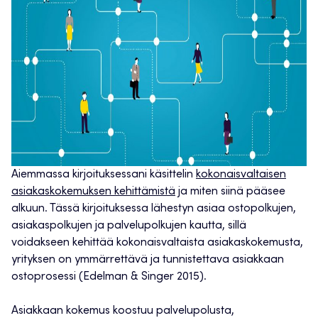
Aiemmassa kirjoituksessani käsittelin
kokonaisvaltaisen
asiakaskokemuksen kehittämistä
ja miten siinä pääsee
alkuun. Tässä kirjoituksessa lähestyn asiaa ostopolkujen,
asiakaspolkujen ja palvelupolkujen kautta, sillä
voidakseen kehittää kokonaisvaltaista asiakaskokemusta,
yrityksen on ymmärrettävä ja tunnistettava asiakkaan
ostoprosessi (Edelman & Singer 2015).
Asiakkaan kokemus koostuu palvelupolusta,