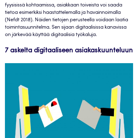
fyysisissä kohtaamissa, asiakkaan toiveista voi saada
tietoa esimerkiksi haastattelemalla ja havainnoimalla
(Nefdt 2018). Näiden tietojen perusteella voidaan laatia
toimintasuunnitelma. Sen sijaan digitaalisissa kanavissa
on järkevää käyttää digitaalisia työkaluja.
7 askelta digitaalis
een asiakaskuunteluun