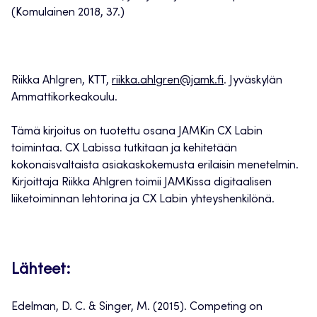
(Komulainen 2018, 37.)
Riikka Ahlgren, KTT,
riikka.ahlgren@jamk.fi
. Jyväskylän
Ammattikorkeakoulu.
Tämä kirjoitus on tuotettu osana JAMKin CX Labin
toimintaa. CX Labissa tutkitaan ja kehitetään
kokonaisvaltaista asiakaskokemusta erilaisin menetelmin.
Kirjoittaja Riikka Ahlgren toimii JAMKissa digitaalisen
liiketoiminnan lehtorina ja CX Labin yhteyshenkilönä.
Lähteet:
Edelman, D. C. & Singer, M. (2015). Competing on