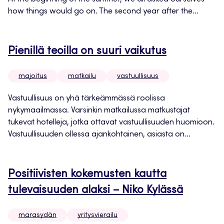
how things would go on. The second year after the...
Pienillä teoilla on suuri vaikutus
majoitus
matkailu
vastuullisuus
Vastuullisuus on yhä tärkeämmässä roolissa
nykymaailmassa. Varsinkin matkailussa matkustajat
tukevat hotelleja, jotka ottavat vastuullisuuden huomioon.
Vastuullisuuden ollessa ajankohtainen, asiasta on...
Positiivisten kokemusten kautta
tulevaisuuden alaksi – Niko Kylässä
marasydän
yritysvierailu