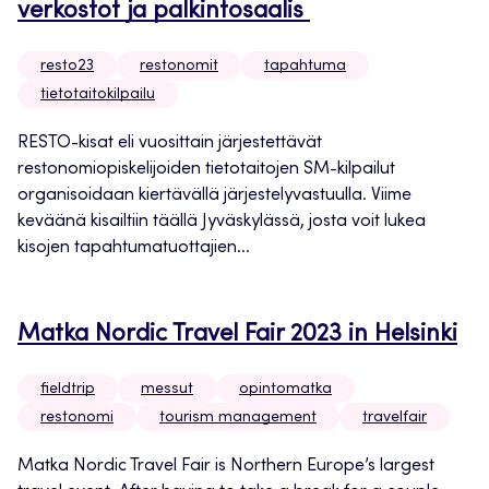
verkostot ja palkintosaalis
resto23
restonomit
tapahtuma
tietotaitokilpailu
RESTO-kisat eli vuosittain järjestettävät
restonomiopiskelijoiden tietotaitojen SM-kilpailut
organisoidaan kiertävällä järjestelyvastuulla. Viime
keväänä kisailtiin täällä Jyväskylässä, josta voit lukea
kisojen tapahtumatuottajien...
Matka Nordic Travel Fair 2023 in Helsinki
fieldtrip
messut
opintomatka
restonomi
tourism management
travelfair
Matka Nordic Travel Fair is Northern Europe’s largest