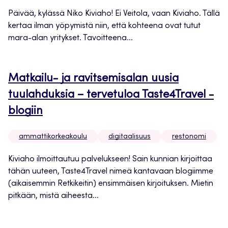
Päivää, kylässä Niko Kiviaho! Ei Veitola, vaan Kiviaho. Tällä
kertaa ilman yöpymistä niin, että kohteena ovat tutut
mara-alan yritykset. Tavoitteena...
Matkailu- ja ravitsemisalan uusia
tuulahduksia – tervetuloa Taste4Travel -
blogiin
ammattikorkeakoulu
digitaalisuus
restonomi
Kiviaho ilmoittautuu palvelukseen! Sain kunnian kirjoittaa
tähän uuteen, Taste4Travel nimeä kantavaan blogiimme
(aikaisemmin Retkikeitin) ensimmäisen kirjoituksen. Mietin
pitkään, mistä aiheesta...