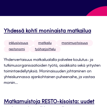
Yhdessä kohti moninaista matkailua
inklusiivisuus
matkailu
monimuotoisuus
restonomi
työharjoittelu
Yhdenvertaisuus matkailualalla palvelee koulutus- ja
tutkimusorganisaatioiden työtä, asiakkaita sekä yritysten
toimintaedellytyksiä. Moninaisuuden johtaminen on
yhteiskunnassa ajankohtainen puheenaihe, ja vastaa
moniin...
Matkamuistoja RESTO-kisoista: uudet