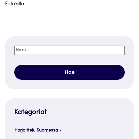
Fafa’silla.
Haku:
Kategoriat
Harjoittelu Suomessa