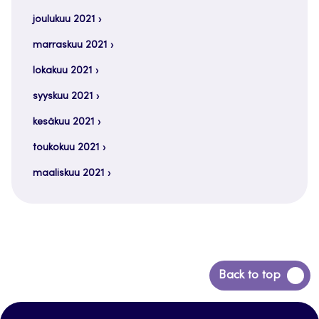
joulukuu 2021
marraskuu 2021
lokakuu 2021
syyskuu 2021
kesäkuu 2021
toukokuu 2021
maaliskuu 2021
Siirry
Back to top
takaisin
sivun