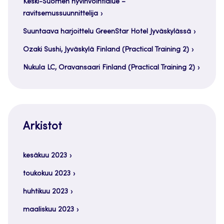
Keski-Suomen hyvinvointialue –
ravitsemussuunnittelija
Suuntaava harjoittelu GreenStar Hotel Jyväskylässä
Ozaki Sushi, Jyväskylä Finland (Practical Training 2)
Nukula LC, Oravansaari Finland (Practical Training 2)
Arkistot
kesäkuu 2023
toukokuu 2023
huhtikuu 2023
maaliskuu 2023