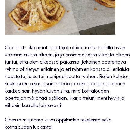
Oppilaat sekä muut opettajat ottivat minut todella hyvin
vastaan alusta alkaen, ja jo ensimmäisestä viikosta alkaen
tuntui, että olen oikeassa paikassa. Jokainen opetettava
ryhmä oli tietysti erilainen ja eri ryhmien kanssa oli erilaisia
haasteita, ja se toi monipuolisuutta työhön. Reilun kahden
kuukauden aikana sain nähdä ja kokea paljon, ja ennen
kaikkea sain hyvän kuvan siitä, mitä kotitalouden
opettajan työ pitää sisällään. Harjoitteluni meni hyvin ja
viihdyin koululla loistavasti!
Ohessa muutama kuva oppilaiden tekeleistä sekä
kotitalouden luokasta.