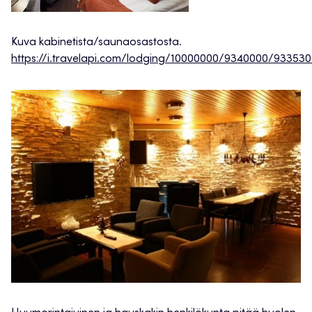
Kuva kabinetista/saunaosastosta.
https://i.travelapi.com/lodging/10000000/9340000/9335