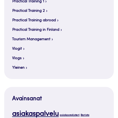
Practical Training 1
Practical Training 2
Practical Training abroad
Practical Training in Finland
Tourism Management
Vlogit
Vlogs
Yleinen
Avainsanat
asiakaspalvelu
asiakasrekisteri
Barista