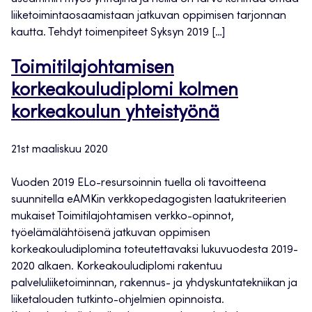
liiketoimintaosaamistaan jatkuvan oppimisen tarjonnan
kautta. Tehdyt toimenpiteet Syksyn 2019 […]
Toimitilajohtamisen
korkeakouludiplomi kolmen
korkeakoulun yhteistyönä
21st maaliskuu 2020
Vuoden 2019 ELo-resursoinnin tuella oli tavoitteena
suunnitella eAMKin verkkopedagogisten laatukriteerien
mukaiset Toimitilajohtamisen verkko-opinnot,
työelämälähtöisenä jatkuvan oppimisen
korkeakouludiplomina toteutettavaksi lukuvuodesta 2019-
2020 alkaen. Korkeakouludiplomi rakentuu
palveluliiketoiminnan, rakennus- ja yhdyskuntatekniikan ja
liiketalouden tutkinto-ohjelmien opinnoista.