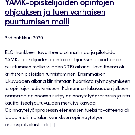
YAMK-opiskelijoiden opintojen
ohjauksen ja tuen varhaisen
puuttumisen malli
3rd huhtikuu 2020
ELO-hankkeen tavoitteena oli mallintaa ja pilotoida
YAMK-opiskelijoiden opintojen ohjauksen ja varhaisen
puuttumisen mallia vuoden 2019 aikana. Tavoitteena oli
kriittisten pisteiden tunnistaminen: Ensimmäisen
lukuvuoden aikana kiinnitetään huomiota ryhmäytymiseen
ja opintojen edistymiseen. Kolmannen lukukauden jälkeen
pääpaino opinnoissa siirtyy opinnäytetyöprosessiin ja sitä
kautta itseohjautuvuuden merkitys kasvaa.
Opinnäytetyönprosessin etenemisen tueksi tavoitteena oli
luoda malli matalan kynnyksen opinnäytetyön
ohjauspalveluista eli […]