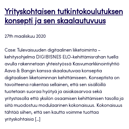
Yrityskohtaisen tutkintokoulutuksen
konsepti ja sen skaalautuvuus
27th maaliskuu 2020
Case: Tulevaisuuden digitaalinen liiketoiminta –
kehitysohjelma DIGIBISNES ELO-kehittämisrahan tuella
avulla rakennetaan yhteistyössä Kasvumarkkinointiyhtiö
Aava & Bangin kanssa skaalautuvaa konseptia
digitaalisen liiketoiminnan kehittämiseen. Konseptista on
tavoitteena rakentaa sellainen, että sen sisällöillä
tuotetaan suoraa hyötyä ja asiakasarvoa sekä
yritystasolla että yksilön osaamisen kehittämisen tasolla ja
siitä muodostuu modulaarinen kokonaisuus. Kokonaisuus
tähtää siihen, että sen kautta voimme tuottaa
yrityskohtaisia […]