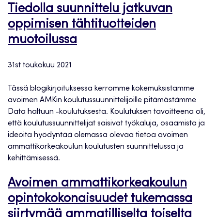
Tiedolla suunnittelu jatkuvan
oppimisen tähtituotteiden
muotoilussa
31st toukokuu 2021
Tässä blogikirjoituksessa kerromme kokemuksistamme
avoimen AMKin koulutussuunnittelijoille pitämästämme
Data haltuun -koulutuksesta. Koulutuksen tavoitteena oli,
että koulutussuunnittelijat saisivat työkaluja, osaamista ja
ideoita hyödyntää olemassa olevaa tietoa avoimen
ammattikorkeakoulun koulutusten suunnittelussa ja
kehittämisessä.
Avoimen ammattikorkeakoulun
opintokokonaisuudet tukemassa
siirtymää ammatilliselta toiselta