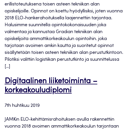
erillistoteutuksena toisen asteen tekniikan alan
opiskelijoille. Opinnot on koettu hyödyllisiksi, joten vuonna
2018 ELO-hankerahoituksella laajennettiin tarjontaa.
Halusimme suunnitella opintokokonaisuuden joka
valmentaa ja kannustaa Gradian tekniikan alan
opiskelijoita ammattikorkeakoulun opintoihin. joka
tarjotaan avoimen amkin kautta ja suoritetut opinnot
sisällytetään toisen asteen tekniikan alan perustutkintoon.
Pilotiksi valittiin logistiikan perustutkinto ja suunnittelussa
[…]
Digitaalinen liiketoiminta –
korkeakouludiplomi
7th huhtikuu 2019
JAMKin ELO-kehittämisrahoituksen avulla rakennettiin
vuonna 2018 avoimen ammattikorkeakoulun tarjontaan