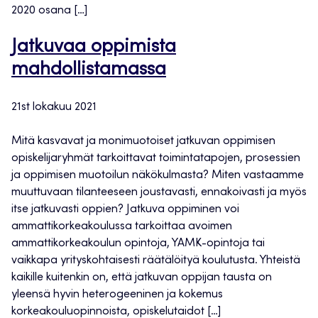
2020 osana […]
Jatkuvaa oppimista
mahdollistamassa
21st lokakuu 2021
Mitä kasvavat ja monimuotoiset jatkuvan oppimisen
opiskelijaryhmät tarkoittavat toimintatapojen, prosessien
ja oppimisen muotoilun näkökulmasta? Miten vastaamme
muuttuvaan tilanteeseen joustavasti, ennakoivasti ja myös
itse jatkuvasti oppien? Jatkuva oppiminen voi
ammattikorkeakoulussa tarkoittaa avoimen
ammattikorkeakoulun opintoja, YAMK-opintoja tai
vaikkapa yrityskohtaisesti räätälöityä koulutusta. Yhteistä
kaikille kuitenkin on, että jatkuvan oppijan tausta on
yleensä hyvin heterogeeninen ja kokemus
korkeakouluopinnoista, opiskelutaidot […]