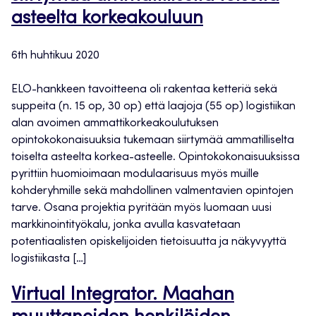
asteelta korkeakouluun
6th huhtikuu 2020
ELO-hankkeen tavoitteena oli rakentaa ketteriä sekä
suppeita (n. 15 op, 30 op) että laajoja (55 op) logistiikan
alan avoimen ammattikorkeakoulutuksen
opintokokonaisuuksia tukemaan siirtymää ammatilliselta
toiselta asteelta korkea-asteelle. Opintokokonaisuuksissa
pyrittiin huomioimaan modulaarisuus myös muille
kohderyhmille sekä mahdollinen valmentavien opintojen
tarve. Osana projektia pyritään myös luomaan uusi
markkinointityökalu, jonka avulla kasvatetaan
potentiaalisten opiskelijoiden tietoisuutta ja näkyvyyttä
logistiikasta […]
Virtual Integrator. Maahan