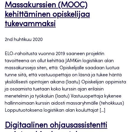
Massakurssien (MOOC)
kehittäminen opiskelijaa
tukevammaksi
2nd huhtikuu 2020
ELO-rahoitusta vuonna 2019 saaneen projektin
tavoitteena on ollut kehittää JAMKiin logistiikan alan
massakursseja siten, että: Opiskelijalle saadaan luotua
tunne siitä, että vastuuopettaja on läsnä ja tukee häntä
yksilöllisesti opintojen aikana (laatu) Opiskelijan oppimista
ja osaamista tuetaan koko kurssin ajan erilaisin
menetelmin ja työkaluin (laatu) Vastuuopettaja kykenee
hallinnoimaan kurssin aidosti massaryhmälle (tehokkuus)
Lopputuotoksena logistiikan alan kouluttajat […]
Digitaalinen ohjausassistentti