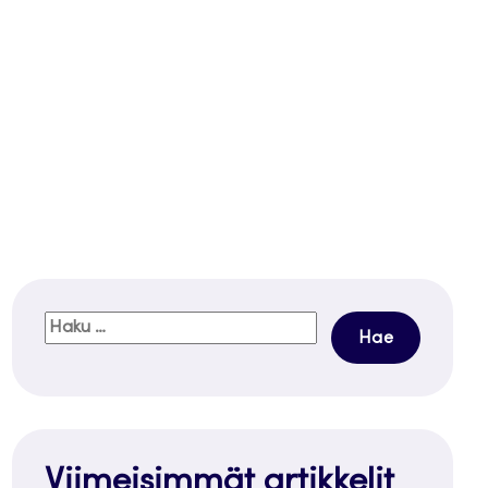
Haku:
Viimeisimmät artikkelit