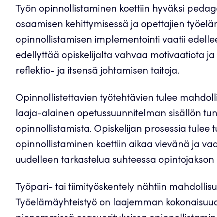
Työn opinnollistaminen koettiin hyväksi pedag
osaamisen kehittymisessä ja opettajien työe
opinnollistamisen implementointi vaatii edelle
edellyttää opiskelijalta vahvaa motivaatiota 
reflektio- ja itsensä johtamisen taitoja.
Opinnollistettavien työtehtävien tulee mahdoll
laaja-alainen opetussuunnitelman sisällön tu
opinnollistamista. Opiskelijan prosessia tulee 
opinnollistaminen koettiin aikaa vievänä ja va
uudelleen tarkastelua suhteessa opintojakso
Työpari- tai tiimityöskentely nähtiin mahdollis
Työelämäyhteistyö on laajemman kokonaisuude