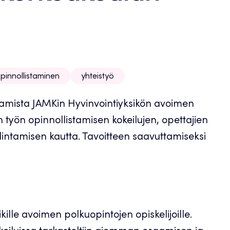
pinnollistaminen
yhteistyö
tamista JAMKin Hyvinvointiyksikön avoimen
työn opinnollistamisen kokeilujen, opettajien
ntamisen kautta. Tavoitteen saavuttamiseksi
ikille avoimen polkuopintojen opiskelijoille.