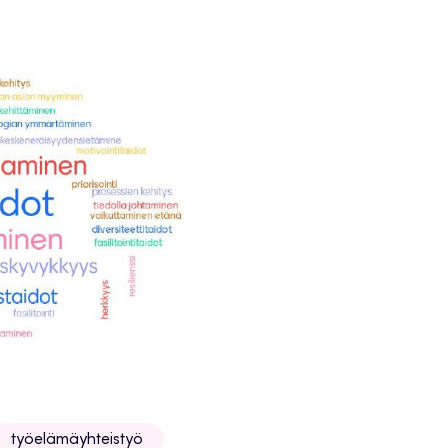
työelämäyhteistyö