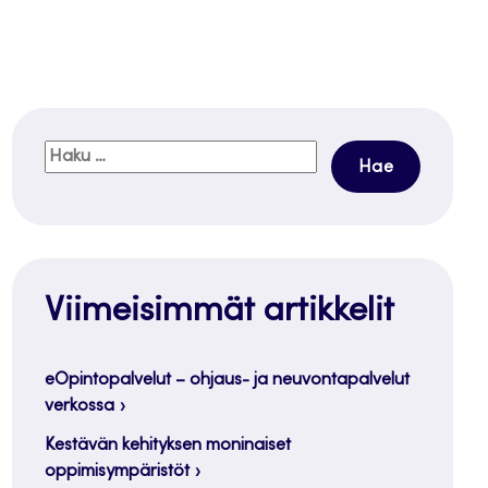
Haku:
Viimeisimmät artikkelit
eOpintopalvelut – ohjaus- ja neuvontapalvelut
verkossa
Kestävän kehityksen moninaiset
oppimisympäristöt