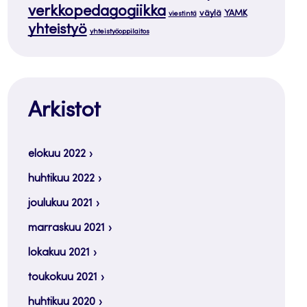
verkkopedagogiikka
väylä
YAMK
viestintä
yhteistyö
yhteistyöoppilaitos
Arkistot
elokuu 2022
huhtikuu 2022
joulukuu 2021
marraskuu 2021
lokakuu 2021
toukokuu 2021
huhtikuu 2020