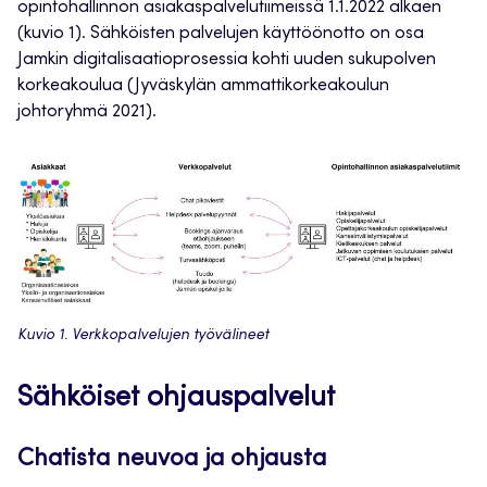
opintohallinnon asiakaspalvelutiimeissä 1.1.2022 alkaen
(kuvio 1). Sähköisten palvelujen käyttöönotto on osa
Jamkin digitalisaatioprosessia kohti uuden sukupolven
korkeakoulua (Jyväskylän ammattikorkeakoulun
johtoryhmä 2021).
Kuvio 1. Verkkopalvelujen työvälineet
Sähköiset ohjauspalvelut
Chatista neuvoa ja ohjausta