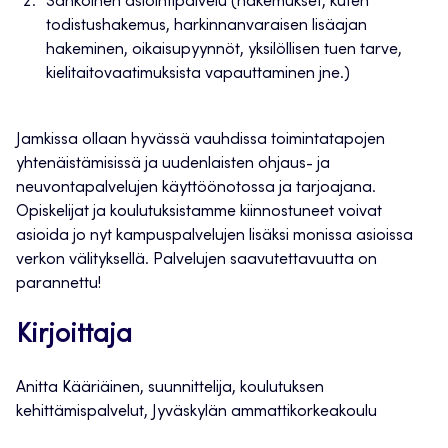
Sähköinen asiointipalvelu (hakemukset, kuten
todistushakemus, harkinnanvaraisen lisäajan
hakeminen, oikaisupyynnöt, yksilöllisen tuen tarve,
kielitaitovaatimuksista vapauttaminen jne.)
Jamkissa ollaan hyvässä vauhdissa toimintatapojen
yhtenäistämisissä ja uudenlaisten ohjaus- ja
neuvontapalvelujen käyttöönotossa ja tarjoajana.
Opiskelijat ja koulutuksistamme kiinnostuneet voivat
asioida jo nyt kampuspalvelujen lisäksi monissa asioissa
verkon välityksellä. Palvelujen saavutettavuutta on
parannettu!
Kirjoittaja
Anitta Kääriäinen, suunnittelija, koulutuksen
kehittämispalvelut, Jyväskylän ammattikorkeakoulu