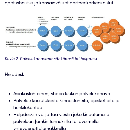
opetushallitus ja kansainväliset partnerikorkeakoulut.
Kuvio 2. Palvelukanavana sähköposti tai helpdesk
Helpdesk
Asiakaslähtöinen, yhden luukun palvelukanava
Palvelee koulutuksista kiinnostuneita, opiskelijoita ja
henkilökuntaa
Helpdeskiin voi jättää viestin joko kirjautumalla
palveluun Jamkin tunnuksilla tai avoimella
yhteydenottolomakkeella