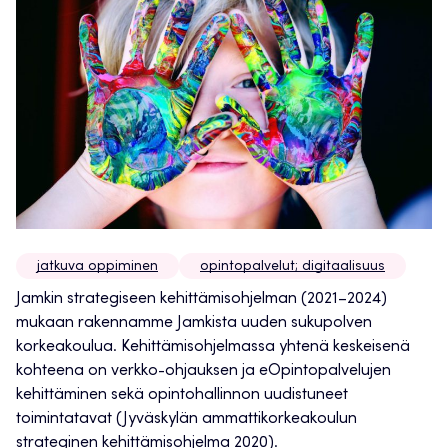
jatkuva oppiminen
opintopalvelut; digitaalisuus
Jamkin strategiseen kehittämisohjelman (2021–2024)
mukaan rakennamme Jamkista uuden sukupolven
korkeakoulua. Kehittämisohjelmassa yhtenä keskeisenä
kohteena on verkko-ohjauksen ja eOpintopalvelujen
kehittäminen sekä opintohallinnon uudistuneet
toimintatavat (Jyväskylän ammattikorkeakoulun
strateginen kehittämisohjelma 2020).