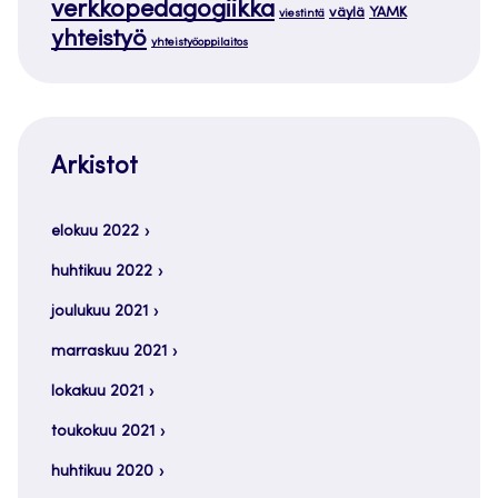
verkkopedagogiikka
väylä
YAMK
viestintä
yhteistyö
yhteistyöoppilaitos
Arkistot
elokuu 2022
huhtikuu 2022
joulukuu 2021
marraskuu 2021
lokakuu 2021
toukokuu 2021
huhtikuu 2020