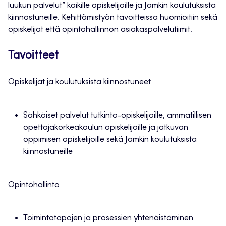
luukun palvelut” kaikille opiskelijoille ja Jamkin koulutuksista
kiinnostuneille. Kehittämistyön tavoitteissa huomioitiin sekä
opiskelijat että opintohallinnon asiakaspalvelutiimit.
Tavoitteet
Opiskelijat ja koulutuksista kiinnostuneet
Sähköiset palvelut tutkinto-opiskelijoille, ammatillisen
opettajakorkeakoulun opiskelijoille ja jatkuvan
oppimisen opiskelijoille sekä Jamkin koulutuksista
kiinnostuneille
Opintohallinto
Toimintatapojen ja prosessien yhtenäistäminen