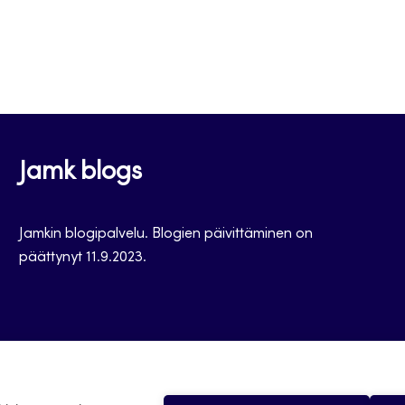
Jamk blogs
Jamkin blogipalvelu. Blogien päivittäminen on
päättynyt 11.9.2023.