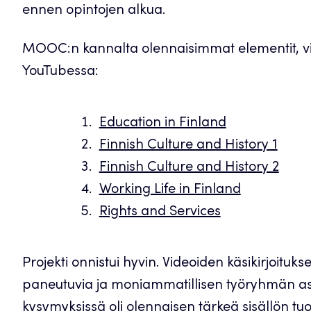
ennen opintojen alkua.
MOOC:n kannalta olennaisimmat elementit, vide
YouTubessa:
Education in Finland
Finnish Culture and History 1
Finnish Culture and History 2
Working Life in Finland
Rights and Services
Projekti onnistui hyvin. Videoiden käsikirjoitukse
paneutuvia ja moniammatillisen työryhmän a
kysymyksissä oli olennaisen tärkeä sisällön tu