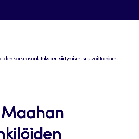
öiden korkeakoulutukseen siirtymisen sujuvoittaminen
r. Maahan
kilöiden