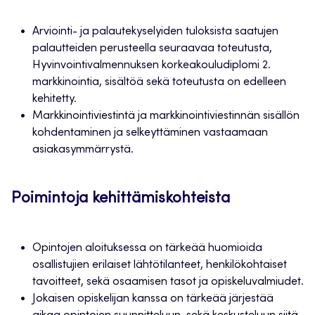
Arviointi- ja palautekyselyiden tuloksista saatujen
palautteiden perusteella seuraavaa toteutusta,
Hyvinvointivalmennuksen korkeakouludiplomi 2.
markkinointia, sisältöä sekä toteutusta on edelleen
kehitetty.
Markkinointiviestintä ja markkinointiviestinnän sisällön
kohdentaminen ja selkeyttäminen vastaamaan
asiakasymmärrystä.
Poimintoja kehittämiskohteista
Opintojen aloituksessa on tärkeää huomioida
osallistujien erilaiset lähtötilanteet, henkilökohtaiset
tavoitteet, sekä osaamisen tasot ja opiskeluvalmiudet.
Jokaisen opiskelijan kanssa on tärkeää järjestää