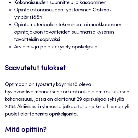
Kokonaisuuden suunnittelu ja kasaaminen
Opintokokonaisuuden työstäminen Optima-
ympäristöön
Opintomateriaalien tekeminen tai muokkaaminen
opintojakson tavoitteiden suunnassa kyseisiin
tavoitteisiin sopivaksi
Arviointi- ja palautekysely opiskelijoille
Saavutetut tulokset
Optimaan on työstetty käynnissä oleva
hyvinvointivalmennuksen korkeakouludiplomikoulutuksen
kokonaisuus, jossa on aloittanut 29 opiskelijaa syksyllä
2018. Aktiivisesti ryhmässä jatkaa tällä hetkellä hieman yli
puolet aloittaneista opiskelijoista.
Mitä opittiin?