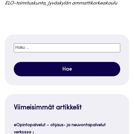
ELO-toimituskunta, Jyväskylän ammattikorkeakoulu
Haku:
Viimeisimmät artikkelit
eOpintopalvelut – ohjaus- ja neuvontapalvelut
verkossa