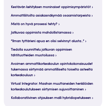
Kestävän kehityksen moninaiset oppimisympäristöt
Ammattiliitoilta asiakasnäkymää osaamistarpeista
Mistä on hyvä prosessi tehty?
Jatkuvaa oppimista mahdollistamassa
”Ilman tyttärieni apua en olisi selvinnyt alusta…”
Tiedolla suunnittelu jatkuvan oppimisen
tähtituotteiden muotoilussa
Avoimen ammattikorkeakoulun opintokokonaisuudet
tukemassa siirtymää ammatilliselta toiselta asteelta
korkeakouluun
Virtual Integrator. Maahan muuttaneiden henkilöiden
korkeakoulutukseen siirtymisen sujuvoittaminen
Kollaboratiivinen ohjauksen malli hybridiopetukseen