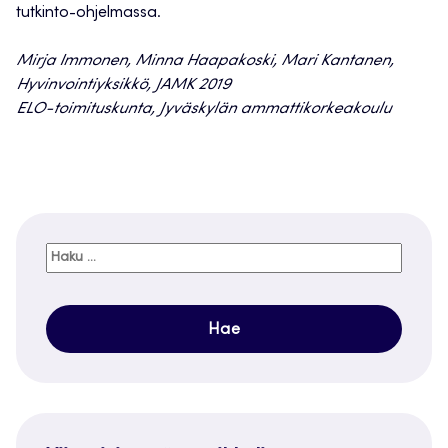
tutkinto-ohjelmassa.
Mirja Immonen, Minna Haapakoski, Mari Kantanen,
Hyvinvointiyksikkö, JAMK 2019
ELO-toimituskunta, Jyväskylän ammattikorkeakoulu
Haku: