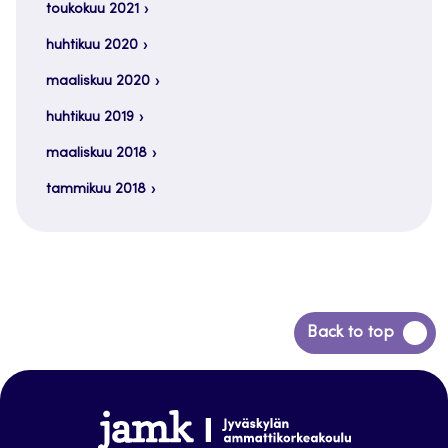
toukokuu 2021
huhtikuu 2020
maaliskuu 2020
huhtikuu 2019
maaliskuu 2018
tammikuu 2018
Siirry
Back to top
takaisin
sivun
alkuun
www.jamk.fi