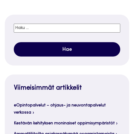
Haku:
Viimeisimmät artikkelit
eOpintopalvelut – ohjaus- ja neuvontapalvelut
verkossa
Kestävän kehityksen moninaiset oppimisympäristöt