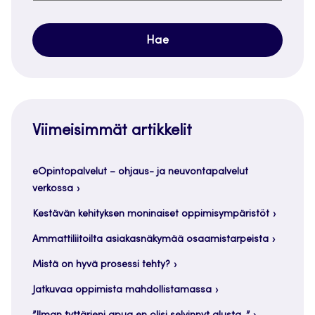
Viimeisimmät artikkelit
eOpintopalvelut – ohjaus- ja neuvontapalvelut
verkossa
Kestävän kehityksen moninaiset oppimisympäristöt
Ammattiliitoilta asiakasnäkymää osaamistarpeista
Mistä on hyvä prosessi tehty?
Jatkuvaa oppimista mahdollistamassa