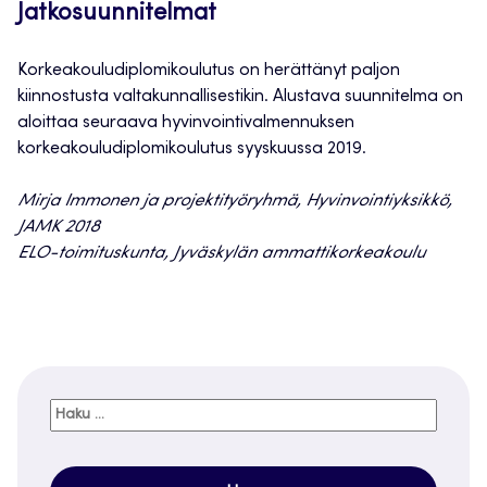
Jatkosuunnitelmat
Korkeakouludiplomikoulutus on herättänyt paljon
kiinnostusta valtakunnallisestikin. Alustava suunnitelma on
aloittaa seuraava hyvinvointivalmennuksen
korkeakouludiplomikoulutus syyskuussa 2019.
Mirja Immonen ja projektityöryhmä, Hyvinvointiyksikkö,
JAMK 2018
ELO-toimituskunta, Jyväskylän ammattikorkeakoulu
Haku: