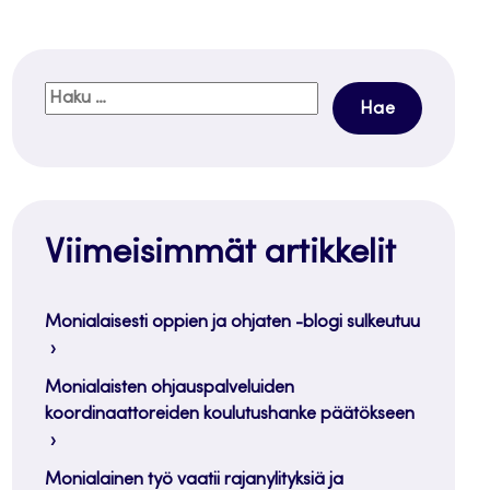
Haku:
Viimeisimmät artikkelit
Monialaisesti oppien ja ohjaten -blogi sulkeutuu
Monialaisten ohjauspalveluiden
koordinaattoreiden koulutushanke päätökseen
Monialainen työ vaatii rajanylityksiä ja