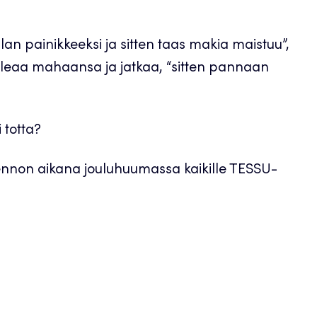
an painikkeeksi ja sitten taas makia maistuu”,
ulleaa mahaansa ja jatkaa, “sitten pannaan
 totta?
lennon aikana jouluhuumassa kaikille TESSU-