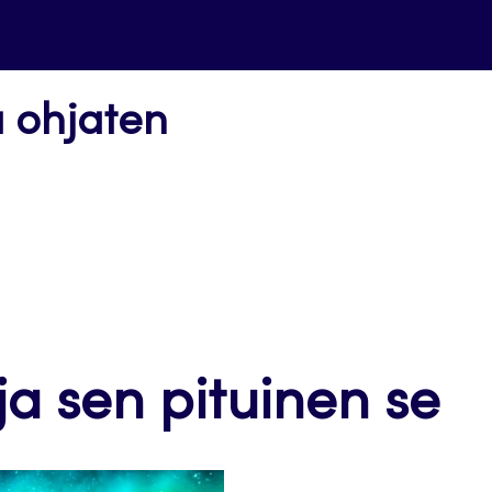
a ohjaten
ja sen pituinen se