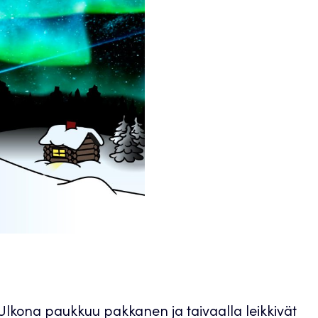
. Ulkona paukkuu pakkanen ja taivaalla leikkivät