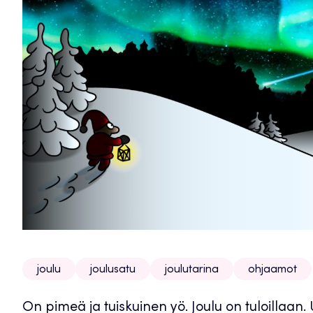
joulu
joulusatu
joulutarina
ohjaamot
On pimeä ja tuiskuinen yö. Joulu on tuloillaan