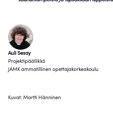
saunanlämpöistä ja lupsakkaan
leppoista 
Auli Sesay
Projektipäällikkö
JAMK ammatillinen opettajakorkeakoulu
Kuvat: Martti Hänninen