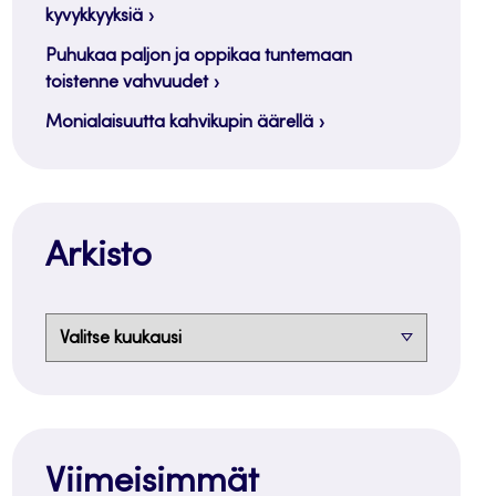
kyvykkyyksiä
Puhukaa paljon ja oppikaa tuntemaan
toistenne vahvuudet
Monialaisuutta kahvikupin äärellä
Arkisto
Arkisto
Viimeisimmät