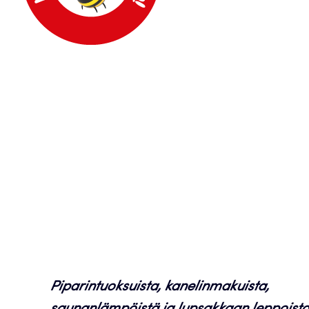
Piparintuoksuista, kanelinmakuista,